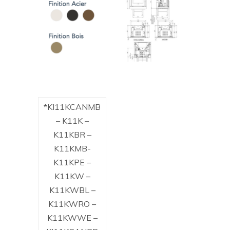
*KI11KCANMB
– K11K –
K11KBR –
K11KMB-
K11KPE –
K11KW –
K11KWBL –
K11KWRO –
K11KWWE –