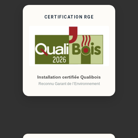
CERTIFICATION RGE
Installation certifiée Qualibois
Reconnu Garant de l’Environnement