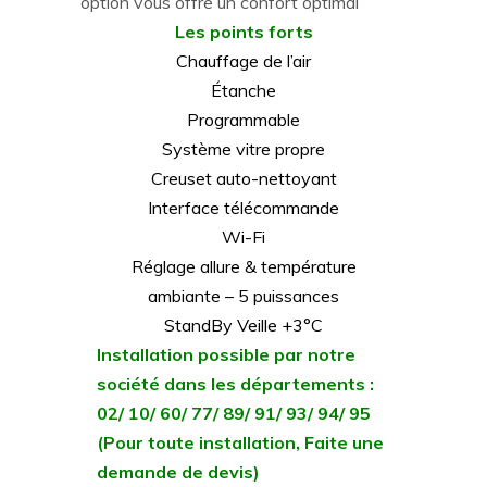
option vous offre un confort optimal
Les points forts
Chauffage de l’air
Étanche
Programmable
Système vitre propre
Creuset auto-nettoyant
Interface télécommande
Wi-Fi
Réglage allure & température
ambiante – 5 puissances
StandBy Veille +3°C
Installation possible par notre
société dans les départements :
02/ 10/ 60/ 77/ 89/ 91/ 93/ 94/ 95
(Pour toute installation, Faite une
demande de devis)