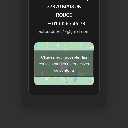
77370 MAISON
ROUGE
T – 01 60 67 45 73
autourdufeu77@gmail.com
Cliquez pour accepter les
cookies marketing et activer
ce contenu