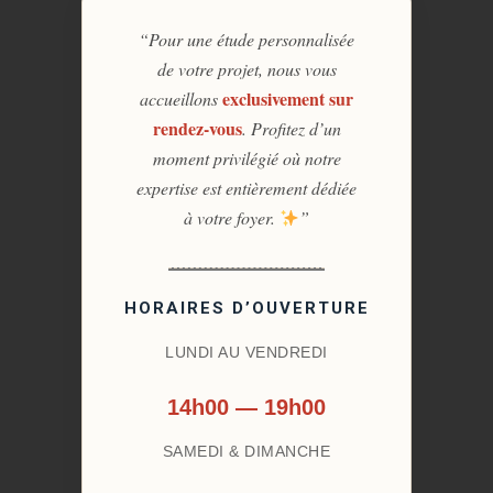
“Pour une étude personnalisée
de votre projet, nous vous
exclusivement sur
accueillons
rendez-vous
. Profitez d’un
moment privilégié où notre
expertise est entièrement dédiée
à votre foyer.
”
HORAIRES D’OUVERTURE
LUNDI AU VENDREDI
14h00 — 19h00
SAMEDI & DIMANCHE