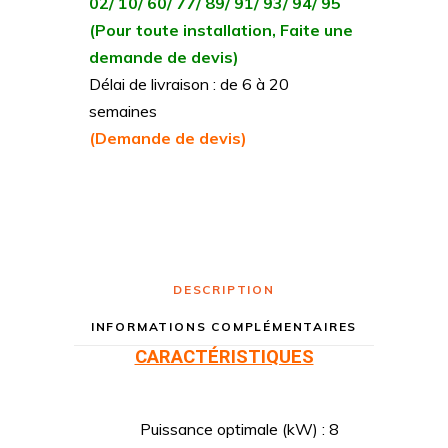
02/ 10/ 60/ 77/ 89/ 91/ 93/ 94/ 95
(Pour toute installation, Faite une
demande de devis)
Délai de livraison : de 6 à 20
semaines
(Demande de devis)
DESCRIPTION
INFORMATIONS COMPLÉMENTAIRES
CARACTÉRISTIQUES
Puissance optimale (kW) : 8