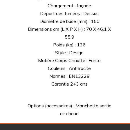
Chargement : façade
Départ des fumées : Dessus
Diamètre de buse (mm) : 150
Dimensions cm (L X P X H) : 70 X 46.1 X
55.9
Poids (kg) : 136
Style : Design
Matière Corps Chauffe : Fonte
Couleurs : Anthracite
Normes : EN13229
Garantie 2+3 ans
Options (accessoires) : Manchette sortie
air chaud