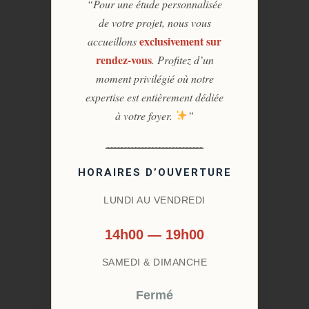
“Pour une étude personnalisée
de votre projet, nous vous
exclusivement sur
accueillons
rendez-vous
. Profitez d’un
moment privilégié où notre
expertise est entièrement dédiée
à votre foyer.
”
HORAIRES D’OUVERTURE
LUNDI AU VENDREDI
14h00 — 19h00
SAMEDI & DIMANCHE
Fermé