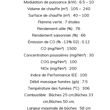
Modulation de puissance (kW) : 6.5 – 10
Volume de chauffe (m³) : 105 – 240
Surface de chauffe (m²) : 40 – 100
Flamme verte : 7 étoiles
Rendement utile (%) : 76
Rendement saisonnier (%) : 66
Émission de CO (% -13% 02) : 0,12
CO (mg/Nm³) : 1500
Concentration poussières (mg/Nm³) : 30
COG (mg/Nm³) : 100
NOx (mg/Nm³) : 200
Indice de Performance IEE : 100
Débit massique fumées (g/s) : 7,5
Température des fumées (°C) : 306
Combustible : Bûches 25 cm,Bûches 33
cm,Bûches 50 cm,
Largeur maximale de bûches : 58 cm