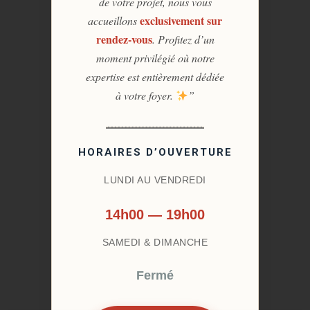
de votre projet, nous vous
exclusivement sur
accueillons
rendez-vous
. Profitez d’un
moment privilégié où notre
expertise est entièrement dédiée
à votre foyer.
”
HORAIRES D’OUVERTURE
LUNDI AU VENDREDI
14h00 — 19h00
SAMEDI & DIMANCHE
Fermé