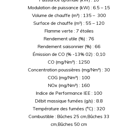
Modulation de puissance (kW) : 6.5 – 15
Volume de chauffe (m³) : 135 – 300
Surface de chauffe (m²) : 55 – 120
Flamme verte : 7 étoiles
Rendement utile (%) : 76
Rendement saisonnier (%) : 66
Émission de CO (% -13% 02) : 0,10
CO (mg/Nm³) : 1250
Concentration poussières (mg/Nm³) : 30
COG (mg/Nm³) : 100
NOx (mg/Nm³) : 160
Indice de Performance IEE : 100
Débit massique fumées (g/s) : 8.8
Température des fumées (°C) : 320
Combustible : Bûches 25 cm,Bûches 33
cm,Bûches 50 cm