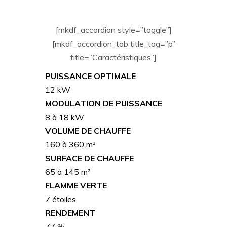
[mkdf_accordion style=”toggle”]
[mkdf_accordion_tab title_tag=”p”
title=”Caractéristiques”]
PUISSANCE OPTIMALE
12 kW
MODULATION DE PUISSANCE
8 à 18 kW
VOLUME DE CHAUFFE
160 à 360 m³
SURFACE DE CHAUFFE
65 à 145 m²
FLAMME VERTE
7 étoiles
RENDEMENT
77 %