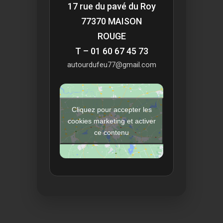
17 rue du pavé du Roy
77370 MAISON
ROUGE
T – 01 60 67 45 73
autourdufeu77@gmail.com
Cliquez pour accepter les
cookies marketing et activer
ce contenu