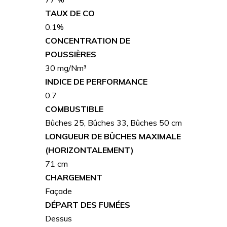
TAUX DE CO
0.1%
CONCENTRATION DE
POUSSIÈRES
30 mg/Nm³
INDICE DE PERFORMANCE
0.7
COMBUSTIBLE
Bûches 25, Bûches 33, Bûches 50 cm
LONGUEUR DE BÛCHES MAXIMALE
(HORIZONTALEMENT)
71 cm
CHARGEMENT
Façade
DÉPART DES FUMÉES
Dessus