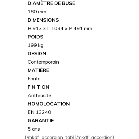
DIAMÈTRE DE BUSE
180 mm
DIMENSIONS
H 913 x L 1034 x P 491 mm
POIDS
199 kg
DESIGN
Contemporain
MATIÈRE
Fonte
FINITION
Anthracite
HOMOLOGATION
EN 13240
GARANTIE
5 ans
[/mkdf_accordion_tab][/mkdf_accordion]