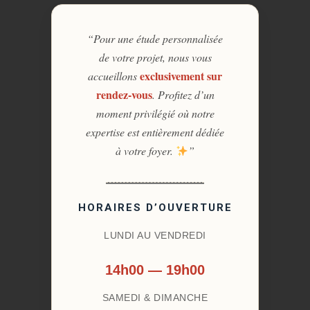
“Pour une étude personnalisée
de votre projet, nous vous
exclusivement sur
accueillons
rendez-vous
. Profitez d’un
moment privilégié où notre
expertise est entièrement dédiée
à votre foyer.
”
HORAIRES D’OUVERTURE
LUNDI AU VENDREDI
14h00 — 19h00
SAMEDI & DIMANCHE