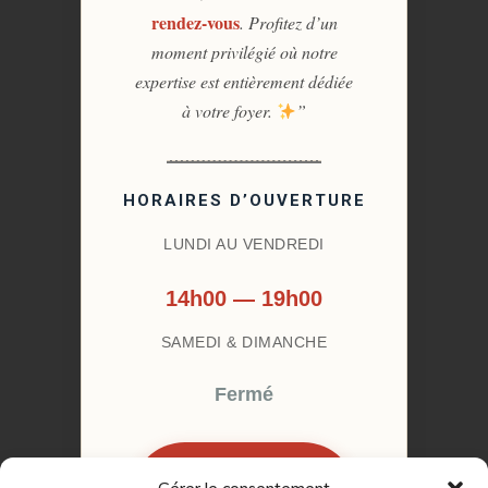
rendez-vous
. Profitez d’un
moment privilégié où notre
expertise est entièrement dédiée
à votre foyer.
”
HORAIRES D’OUVERTURE
LUNDI AU VENDREDI
14h00 — 19h00
SAMEDI & DIMANCHE
Fermé