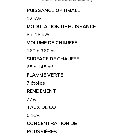
PUISSANCE OPTIMALE
12 kW
MODULATION DE PUISSANCE
8 à 18 kW
VOLUME DE CHAUFFE
160 à 360 m³
SURFACE DE CHAUFFE
65 à 145 m²
FLAMME VERTE
7 étoiles
RENDEMENT
77%
TAUX DE CO
0.10%
CONCENTRATION DE
POUSSIÈRES