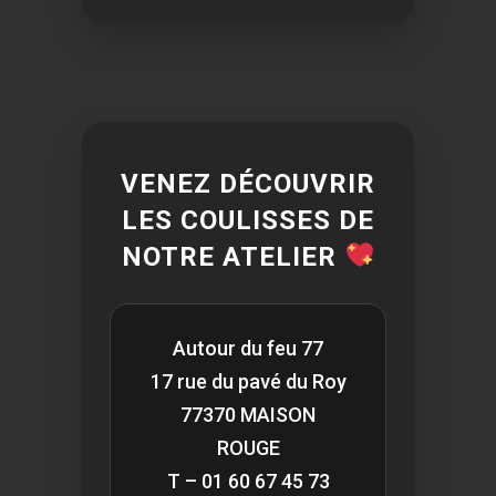
VENEZ DÉCOUVRIR
LES COULISSES DE
NOTRE ATELIER
Autour du feu 77
17 rue du pavé du Roy
77370 MAISON
ROUGE
T – 01 60 67 45 73