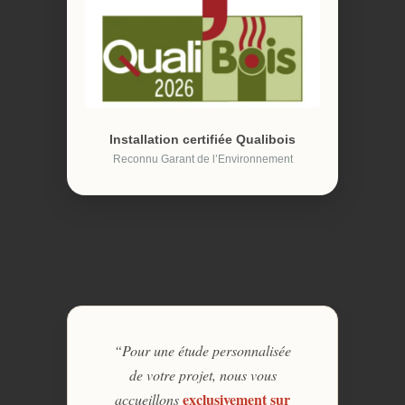
Installation certifiée Qualibois
Reconnu Garant de l’Environnement
“Pour une étude personnalisée
de votre projet, nous vous
exclusivement sur
accueillons