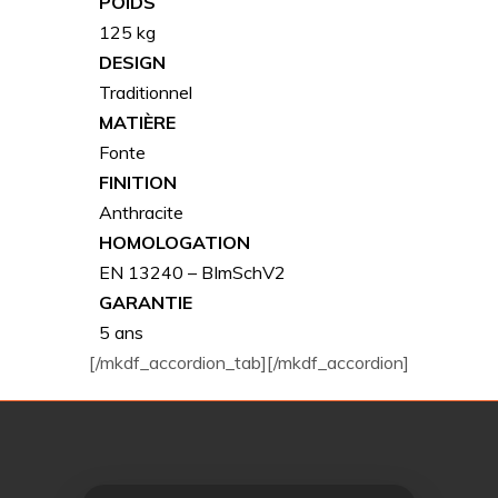
POIDS
125 kg
DESIGN
Traditionnel
MATIÈRE
Fonte
FINITION
Anthracite
HOMOLOGATION
EN 13240 – BImSchV2
GARANTIE
5 ans
[/mkdf_accordion_tab][/mkdf_accordion]