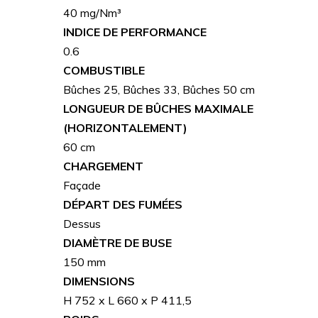
40 mg/Nm³
INDICE DE PERFORMANCE
0.6
COMBUSTIBLE
Bûches 25, Bûches 33, Bûches 50 cm
LONGUEUR DE BÛCHES MAXIMALE
(HORIZONTALEMENT)
60 cm
CHARGEMENT
Façade
DÉPART DES FUMÉES
Dessus
DIAMÈTRE DE BUSE
150 mm
DIMENSIONS
H 752 x L 660 x P 411,5