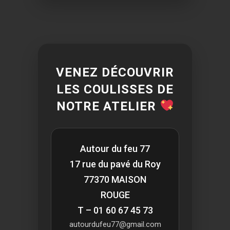
VENEZ DÉCOUVRIR
LES COULISSES DE
NOTRE ATELIER
Autour du feu 77
17 rue du pavé du Roy
77370 MAISON
ROUGE
T – 01 60 67 45 73
autourdufeu77@gmail.com