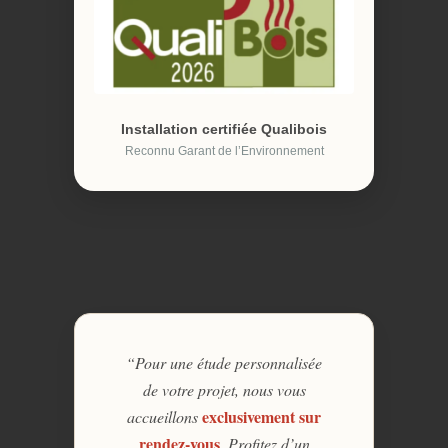
Installation certifiée Qualibois
Reconnu Garant de l’Environnement
“Pour une étude personnalisée
de votre projet, nous vous
exclusivement sur
accueillons
rendez-vous
. Profitez d’un