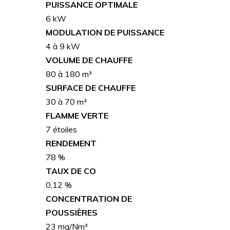
PUISSANCE OPTIMALE
6 kW
MODULATION DE PUISSANCE
4 à 9 kW
VOLUME DE CHAUFFE
80 à 180 m³
SURFACE DE CHAUFFE
30 à 70 m²
FLAMME VERTE
7 étoiles
RENDEMENT
78 %
TAUX DE CO
0,12 %
CONCENTRATION DE
POUSSIÈRES
23 mg/Nm³