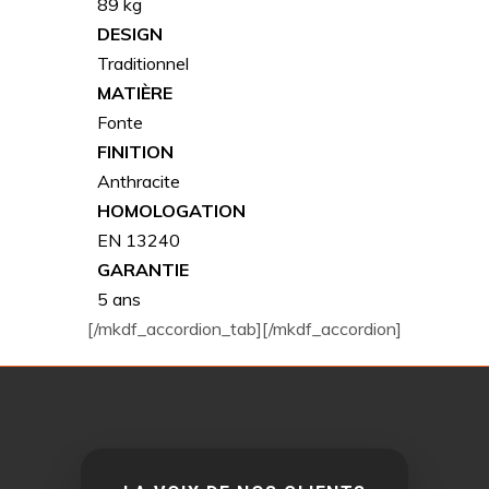
89 kg
DESIGN
Traditionnel
MATIÈRE
Fonte
FINITION
Anthracite
HOMOLOGATION
EN 13240
GARANTIE
5 ans
[/mkdf_accordion_tab][/mkdf_accordion]