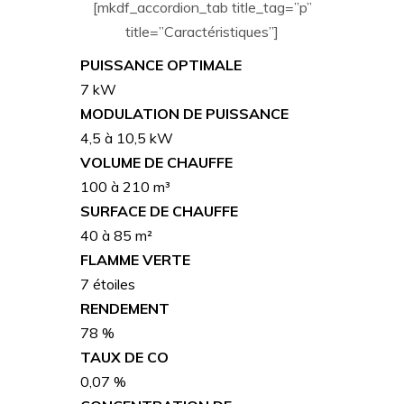
[mkdf_accordion_tab title_tag=”p”
title=”Caractéristiques”]
PUISSANCE OPTIMALE
7 kW
MODULATION DE PUISSANCE
4,5 à 10,5 kW
VOLUME DE CHAUFFE
100 à 210 m³
SURFACE DE CHAUFFE
40 à 85 m²
FLAMME VERTE
7 étoiles
RENDEMENT
78 %
TAUX DE CO
0,07 %