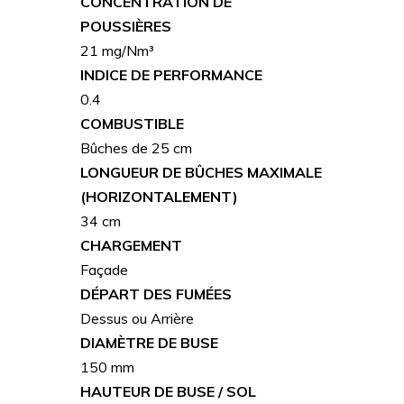
CONCENTRATION DE
POUSSIÈRES
21 mg/Nm³
INDICE DE PERFORMANCE
0.4
COMBUSTIBLE
Bûches de 25 cm
LONGUEUR DE BÛCHES MAXIMALE
(HORIZONTALEMENT)
34 cm
CHARGEMENT
Façade
DÉPART DES FUMÉES
Dessus ou Arrière
DIAMÈTRE DE BUSE
150 mm
HAUTEUR DE BUSE / SOL