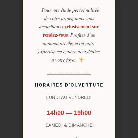
“Pour une étude personnalisée
de votre projet, nous vous
exclusivement sur
accueillons
rendez-vous
. Profitez d’un
moment privilégié où notre
expertise est entièrement dédiée
à votre foyer.
”
HORAIRES D’OUVERTURE
LUNDI AU VENDREDI
14h00 — 19h00
SAMEDI & DIMANCHE