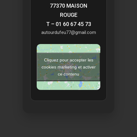
77370 MAISON
ROUGE
T – 01 60 67 45 73
autourdufeu77@gmail.com
Cliquez pour accepter les
cookies marketing et activer
ce contenu