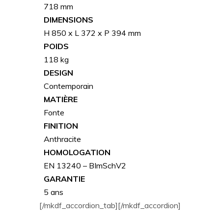
718 mm
DIMENSIONS
H 850 x L 372 x P 394 mm
POIDS
118 kg
DESIGN
Contemporain
MATIÈRE
Fonte
FINITION
Anthracite
HOMOLOGATION
EN 13240 – BImSchV2
GARANTIE
5 ans
[/mkdf_accordion_tab][/mkdf_accordion]