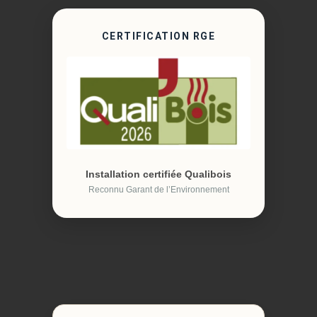
CERTIFICATION RGE
Installation certifiée Qualibois
Reconnu Garant de l’Environnement