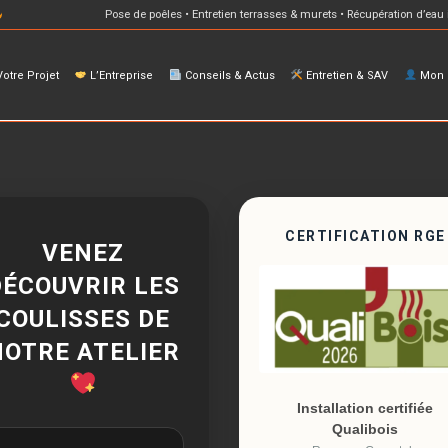
Pose de poêles • Entretien terrasses & murets • Récupération d’eau 
otre Projet
L’Entreprise
Conseils & Actus
Entretien & SAV
Mon E
CERTIFICATION RGE
VENEZ
DÉCOUVRIR LES
COULISSES DE
NOTRE ATELIER
Installation certifiée
Qualibois