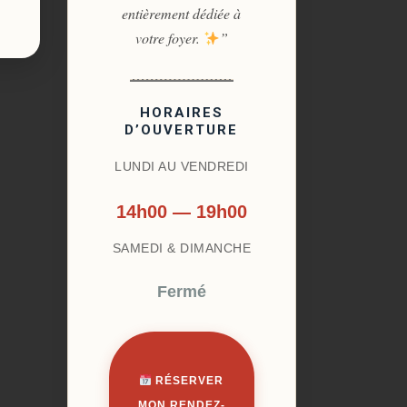
entièrement dédiée à
votre foyer.
”
HORAIRES
D’OUVERTURE
LUNDI AU VENDREDI
14h00 — 19h00
SAMEDI & DIMANCHE
Fermé
RÉSERVER
MON RENDEZ-