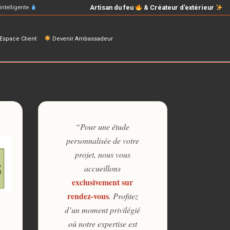
Artisan du feu
& Créateur d’extérieur
intelligente
space Client
Devenir Ambassadeur
“Pour une étude
personnalisée de votre
projet, nous vous
accueillons
exclusivement sur
rendez-vous
. Profitez
d’un moment privilégié
où notre expertise est