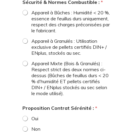
Sécurité & Normes Combustible :
*
Appareil à Bûches : Humidité < 20 %,
essence de feuillus durs uniquement,
respect des charges préconisées par
le fabricant.
Appareil à Granulés : Utilisation
exclusive de pellets certifiés DIN+ /
ENplus, stockés au sec.
Appareil Mixte (Bois & Granulés) :
Respect strict des deux normes ci-
dessus (Bûches de feuillus durs < 20
% d'humidité ET pellets certifiés
DIN+ / ENplus stockés au sec selon
le mode utilisé).
Proposition Contrat Sérénité :
*
Oui
Non