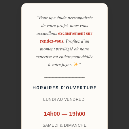
“Pour une étude personnalisée
de votre projet, nous vous
exclusivement sur
accueillons
rendez-vous
. Profitez d’un
moment privilégié où notre
expertise est entièrement dédiée
à votre foyer.
”
HORAIRES D’OUVERTURE
LUNDI AU VENDREDI
14h00 — 19h00
SAMEDI & DIMANCHE