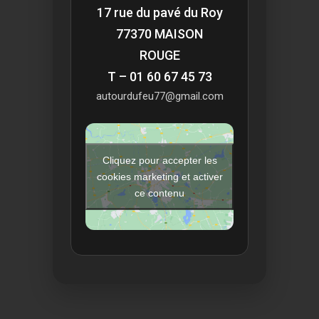
17 rue du pavé du Roy
77370 MAISON
ROUGE
T – 01 60 67 45 73
autourdufeu77@gmail.com
Cliquez pour accepter les
cookies marketing et activer
ce contenu