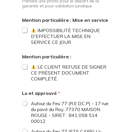
Prendre une photo pour le départ de la
garantie et pour validation juridique
Mention particulière : Mise en service
IMPOSSIBILITÉ TECHNIQUE
D'EFFECTUER LA MISE EN
SERVICE CE JOUR
Mention particulière :
LE CLIENT REFUSE DE SIGNER
CE PRÉSENT DOCUMENT
COMPLÉTÉ.
Lu et approuvé
*
Autour du Feu 77 (R.E.D.C.P) - 17 rue
du pavé du Roy, 77370 MAISON
ROUGE - SIRET : 841 058 514
00012
Autour du Feu 77 (ETS CAPELLI-