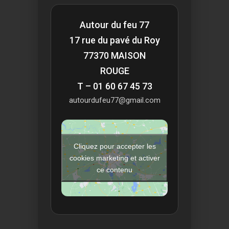
Autour du feu 77
17 rue du pavé du Roy
77370 MAISON
ROUGE
T – 01 60 67 45 73
autourdufeu77@gmail.com
Cliquez pour accepter les
cookies marketing et activer
ce contenu