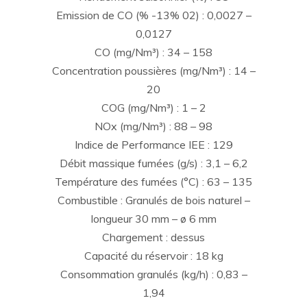
Emission de CO (% -13% 02) : 0,0027 –
0,0127
CO (mg/Nm³) : 34 – 158
Concentration poussières (mg/Nm³) : 14 –
20
COG (mg/Nm³) : 1 – 2
NOx (mg/Nm³) : 88 – 98
Indice de Performance IEE : 129
Débit massique fumées (g/s) : 3,1 – 6,2
Température des fumées (°C) : 63 – 135
Combustible : Granulés de bois naturel –
longueur 30 mm – ø 6 mm
Chargement : dessus
Capacité du réservoir : 18 kg
Consommation granulés (kg/h) : 0,83 –
1,94