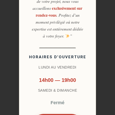
de votre projet, nous vous
exclusivement sur
accueillons
rendez-vous
. Profitez d’un
moment privilégié où notre
expertise est entièrement dédiée
à votre foyer.
”
HORAIRES D’OUVERTURE
LUNDI AU VENDREDI
14h00 — 19h00
SAMEDI & DIMANCHE
Fermé