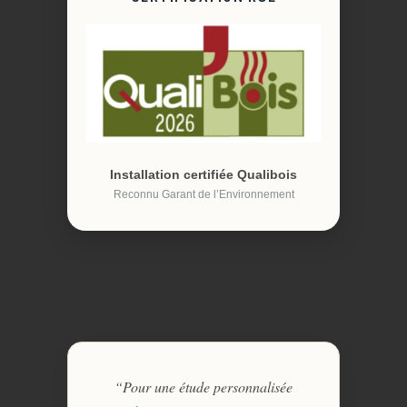
Installation certifiée Qualibois
Reconnu Garant de l’Environnement
“Pour une étude personnalisée