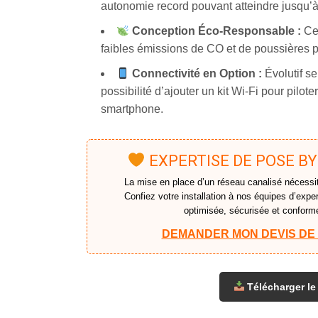
autonomie record pouvant atteindre jusqu’à
Conception Éco-Responsable :
Cer
faibles émissions de CO et de poussières p
Connectivité en Option :
Évolutif se
possibilité d’ajouter un kit Wi-Fi pour pilote
smartphone.
EXPERTISE DE POSE BY
La mise en place d’un réseau canalisé nécessit
Confiez votre installation à nos équipes d’exper
optimisée, sécurisée et confor
DEMANDER MON DEVIS DE P
Télécharger le