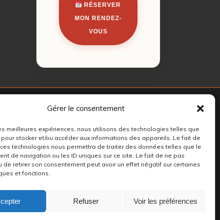
RÉSERVER
MON RENDEZ-
VOUS
Gérer le consentement
 les meilleures expériences, nous utilisons des technologies telles que
 pour stocker et/ou accéder aux informations des appareils. Le fait de
 ces technologies nous permettra de traiter des données telles que le
t de navigation ou les ID uniques sur ce site. Le fait de ne pas
u de retirer son consentement peut avoir un effet négatif sur certaines
ques et fonctions.
cepter
Refuser
Voir les préférences