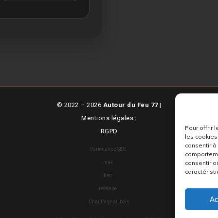
© 2022 – 2026
Autour du Feu 77
|
Mentions légales
|
Pour offrir
RGPD
les cookies
consentir à
Partenaires SEO :
comportemen
consentir o
max
|
caractéristi
lien
|
refetape
|
Ac
Chauffage au bois