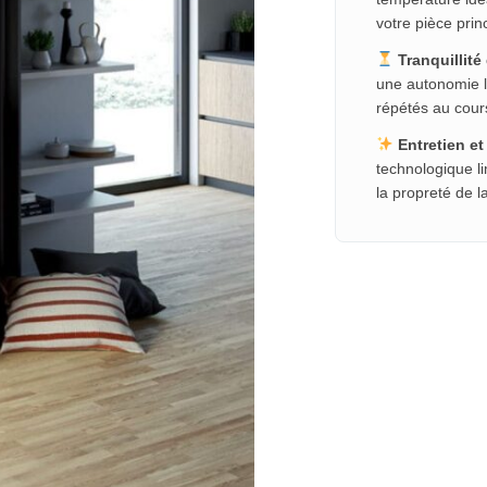
votre pièce prin
Tranquillité
une autonomie l
répétés au cours
Entretien et
technologique l
la propreté de l