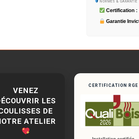
NORMES & GARANTIE
Certification :
Garantie Invic
CERTIFICATION RGE
VENEZ
DÉCOUVRIR LES
COULISSES DE
NOTRE ATELIER
Installation certifiée