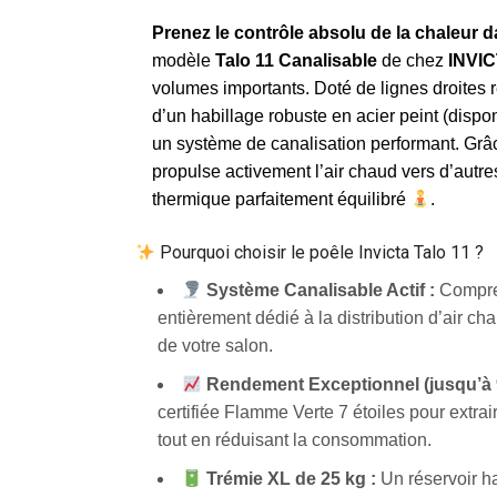
Prenez le contrôle absolu de la chaleur 
modèle
Talo 11 Canalisable
de chez
INVI
volumes importants. Doté de lignes droites
d’un habillage robuste en acier peint (disponi
un système de canalisation performant. Grâce
propulse activement l’air chaud vers d’autre
thermique parfaitement équilibré
.
Pourquoi choisir le poêle Invicta Talo 11 ?
Système Canalisable Actif :
Compren
entièrement dédié à la distribution d’air cha
de votre salon.
Rendement Exceptionnel (jusqu’à 
certifiée Flamme Verte 7 étoiles pour extra
tout en réduisant la consommation.
Trémie XL de 25 kg :
Un réservoir ha