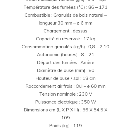
Température des fumées (°C) : 86 – 171
Combustible : Granulés de bois naturel –
longueur 30 mm – ø 6 mm
Chargement : dessus
Capacité du réservoir : 17 kg
Consommation granulés (kg/h) : 0,8 – 2,10
Autonomie (heures) : 8 – 21
Départ des fumées : Arrière
Diamètre de buse (mm) : 80
Hauteur de buse / sol : 18 cm
Raccordement air frais : Oui – ø 60 mm
Tension nominale : 230 V
Puissance électrique : 350 W
Dimensions cm (L X P X H) : 56 X 54.5 X
109
Poids (kg) : 119