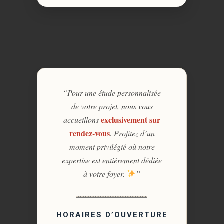
“Pour une étude personnalisée
de votre projet, nous vous
exclusivement sur
accueillons
rendez-vous
. Profitez d’un
moment privilégié où notre
expertise est entièrement dédiée
à votre foyer.
”
HORAIRES D’OUVERTURE