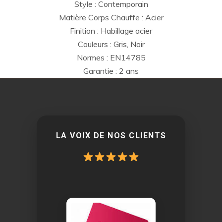
Style : Contemporain
Matière Corps Chauffe : Acier
Finition : Habillage acier
Couleurs : Gris, Noir
Normes : EN14785
Garantie : 2 ans
LA VOIX DE NOS CLIENTS