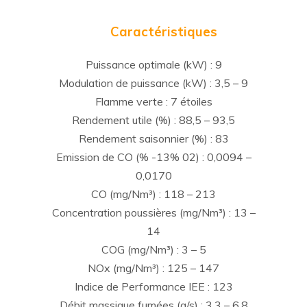
Caractéristiques
Puissance optimale (kW) : 9
Modulation de puissance (kW) : 3,5 – 9
Flamme verte : 7 étoiles
Rendement utile (%) : 88,5 – 93,5
Rendement saisonnier (%) : 83
Emission de CO (% -13% 02) : 0,0094 –
0,0170
CO (mg/Nm³) : 118 – 213
Concentration poussières (mg/Nm³) : 13 –
14
COG (mg/Nm³) : 3 – 5
NOx (mg/Nm³) : 125 – 147
Indice de Performance IEE : 123
Débit massique fumées (g/s) : 3,3 – 6,8