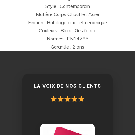
Style : Contemporain
Matière Corps Chauffe : Acier
Finition : Habillage acier et céramique
Couleurs : Blanc, Gris fonce
Normes : EN14785
Garantie : 2 ans
LA VOIX DE NOS CLIENTS