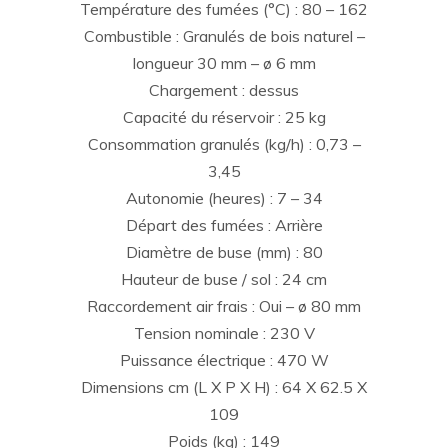
Température des fumées (°C) : 80 – 162
Combustible : Granulés de bois naturel –
longueur 30 mm – ø 6 mm
Chargement : dessus
Capacité du réservoir : 25 kg
Consommation granulés (kg/h) : 0,73 –
3,45
Autonomie (heures) : 7 – 34
Départ des fumées : Arrière
Diamètre de buse (mm) : 80
Hauteur de buse / sol : 24 cm
Raccordement air frais : Oui – ø 80 mm
Tension nominale : 230 V
Puissance électrique : 470 W
Dimensions cm (L X P X H) : 64 X 62.5 X
109
Poids (kg) : 149