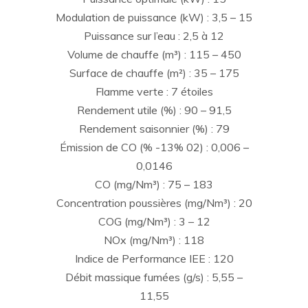
Modulation de puissance (kW) : 3,5 – 15
Puissance sur l’eau : 2,5 à 12
Volume de chauffe (m³) : 115 – 450
Surface de chauffe (m²) : 35 – 175
Flamme verte : 7 étoiles
Rendement utile (%) : 90 – 91,5
Rendement saisonnier (%) : 79
Émission de CO (% -13% 02) : 0,006 –
0,0146
CO (mg/Nm³) : 75 – 183
Concentration poussières (mg/Nm³) : 20
COG (mg/Nm³) : 3 – 12
NOx (mg/Nm³) : 118
Indice de Performance IEE : 120
Débit massique fumées (g/s) : 5,55 –
11,55