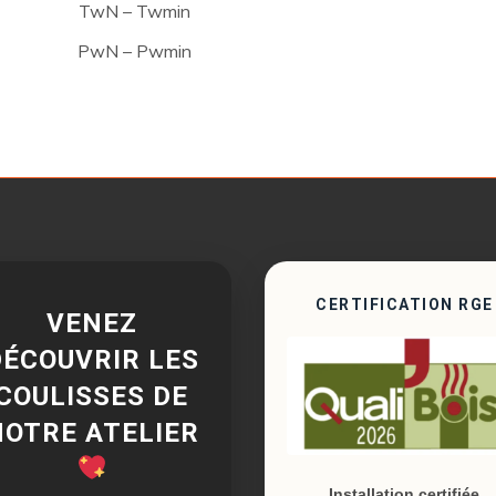
TwN – Twmin
PwN – Pwmin
CERTIFICATION RGE
VENEZ
DÉCOUVRIR LES
COULISSES DE
NOTRE ATELIER
Installation certifiée