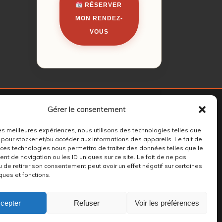
RÉSERVER
MON RENDEZ-
VOUS
Gérer le consentement
 les meilleures expériences, nous utilisons des technologies telles que
 pour stocker et/ou accéder aux informations des appareils. Le fait de
 ces technologies nous permettra de traiter des données telles que le
t de navigation ou les ID uniques sur ce site. Le fait de ne pas
u de retirer son consentement peut avoir un effet négatif sur certaines
ques et fonctions.
cepter
Refuser
Voir les préférences