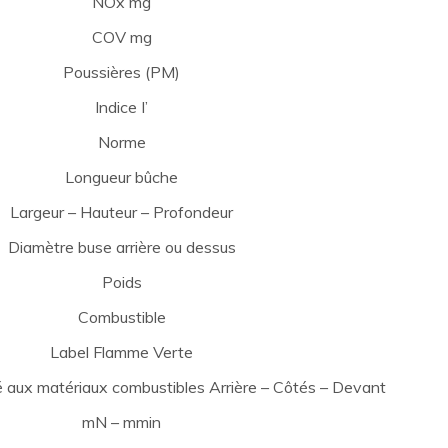
NOx mg
COV mg
Poussières (PM)
Indice I’
Norme
Longueur bûche
Largeur – Hauteur – Profondeur
Diamètre buse arrière ou dessus
Poids
Combustible
Label Flamme Verte
é aux matériaux combustibles Arrière – Côtés – Devant
mN – mmin