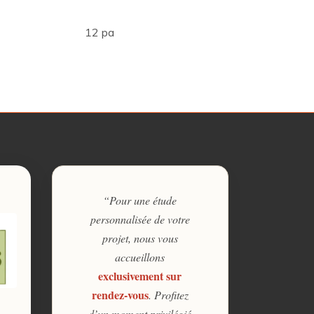
12 pa
“Pour une étude
personnalisée de votre
projet, nous vous
accueillons
exclusivement sur
rendez-vous
. Profitez
d’un moment privilégié