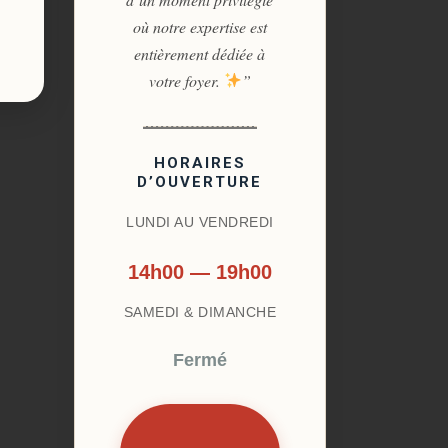
où notre expertise est
entièrement dédiée à
votre foyer.
”
HORAIRES
D’OUVERTURE
LUNDI AU VENDREDI
14h00 — 19h00
SAMEDI & DIMANCHE
Fermé