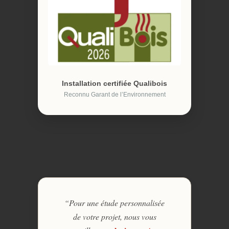
Installation certifiée Qualibois
Reconnu Garant de l’Environnement
“Pour une étude personnalisée
de votre projet, nous vous