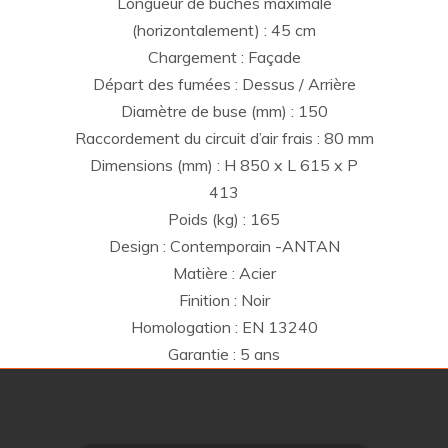
Longueur de bûches maximale
(horizontalement) : 45 cm
Chargement : Façade
Départ des fumées : Dessus / Arrière
Diamètre de buse (mm) : 150
Raccordement du circuit d’air frais : 80 mm
Dimensions (mm) : H 850 x L 615 x P
413
Poids (kg) : 165
Design : Contemporain -ANTAN
Matière : Acier
Finition : Noir
Homologation : EN 13240
Garantie : 5 ans