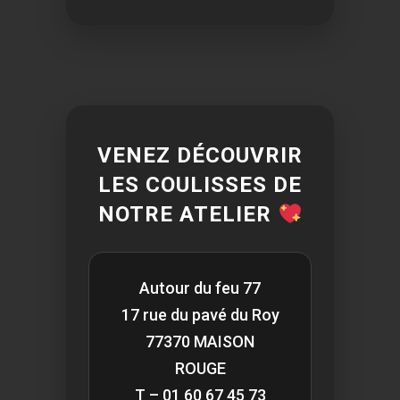
VENEZ DÉCOUVRIR
LES COULISSES DE
NOTRE ATELIER
Autour du feu 77
17 rue du pavé du Roy
77370 MAISON
ROUGE
T – 01 60 67 45 73