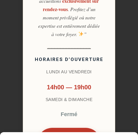
exclusivement sur
accueillons
rendez-vous
. Profitez d’un
moment privilégié où notre
expertise est entièrement dédiée
à votre foyer.
”
HORAIRES D’OUVERTURE
LUNDI AU VENDREDI
14h00 — 19h00
SAMEDI & DIMANCHE
Fermé