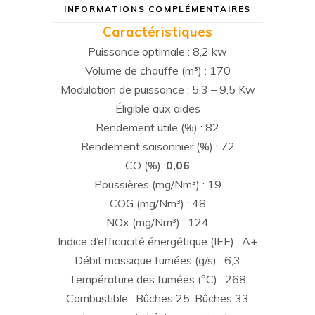
INFORMATIONS COMPLÉMENTAIRES
Caractéristiques
Puissance optimale : 8,2 kw
Volume de chauffe (m³) : 170
Modulation de puissance : 5,3 – 9,5 Kw
Éligible aux aides
Rendement utile (%) : 82
Rendement saisonnier (%) : 72
CO (%) :
0,06
Poussières (mg/Nm³) : 19
COG (mg/Nm³) : 48
NOx (mg/Nm³) : 124
Indice d’efficacité énergétique (IEE) : A+
Débit massique fumées (g/s) : 6,3
Température des fumées (°C) : 268
Combustible : Bûches 25, Bûches 33