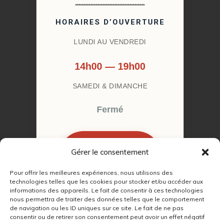
HORAIRES D’OUVERTURE
LUNDI AU VENDREDI
14h00 — 19h00
SAMEDI & DIMANCHE
Fermé
Gérer le consentement
RÉSERVER MON
RENDEZ-VOUS
Pour offrir les meilleures expériences, nous utilisons des
technologies telles que les cookies pour stocker et/ou accéder aux
informations des appareils. Le fait de consentir à ces technologies
nous permettra de traiter des données telles que le comportement
de navigation ou les ID uniques sur ce site. Le fait de ne pas
consentir ou de retirer son consentement peut avoir un effet négatif