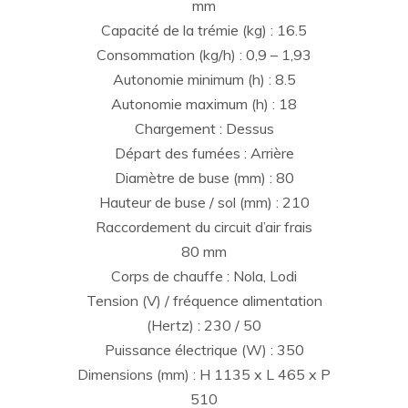
mm
Capacité de la trémie (kg) : 16.5
Consommation (kg/h) : 0,9 – 1,93
Autonomie minimum (h) : 8.5
Autonomie maximum (h) : 18
Chargement : Dessus
Départ des fumées : Arrière
Diamètre de buse (mm) : 80
Hauteur de buse / sol (mm) : 210
Raccordement du circuit d’air frais
80 mm
Corps de chauffe : Nola, Lodi
Tension (V) / fréquence alimentation
(Hertz) : 230 / 50
Puissance électrique (W) : 350
Dimensions (mm) : H 1135 x L 465 x P
510