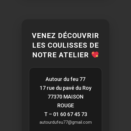
VENEZ DÉCOUVRIR
LES COULISSES DE
NOTRE ATELIER
Autour du feu 77
17 rue du pavé du Roy
77370 MAISON
ROUGE
T – 01 60 67 45 73
autourdufeu77@gmail.com