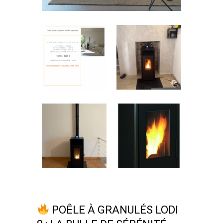
POÊLE À GRANULÉS LODI