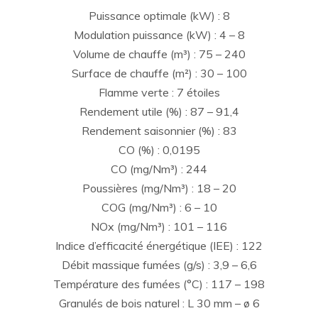
Puissance optimale (kW) : 8
Modulation puissance (kW) : 4 – 8
Volume de chauffe (m³) : 75 – 240
Surface de chauffe (m²) : 30 – 100
Flamme verte : 7 étoiles
Rendement utile (%) : 87 – 91,4
Rendement saisonnier (%) : 83
CO (%) : 0,0195
CO (mg/Nm³) : 244
Poussières (mg/Nm³) : 18 – 20
COG (mg/Nm³) : 6 – 10
NOx (mg/Nm³) : 101 – 116
Indice d’efficacité énergétique (IEE) : 122
Débit massique fumées (g/s) : 3,9 – 6,6
Température des fumées (°C) : 117 – 198
Granulés de bois naturel : L 30 mm – ø 6