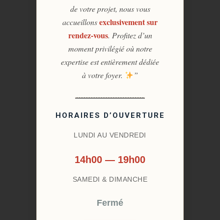
de votre projet, nous vous
exclusivement sur
accueillons
rendez-vous
. Profitez d’un
moment privilégié où notre
expertise est entièrement dédiée
à votre foyer.
”
HORAIRES D’OUVERTURE
LUNDI AU VENDREDI
14h00 — 19h00
SAMEDI & DIMANCHE
Fermé