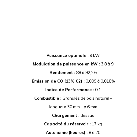
Puissance optimale :
9 kW
Modulation de puissance en kW :
3,8 à 9
Rendement :
88 à 92,2%
Émission de CO (13% 02) :
0,009 à 0,018%
Indice de Performance :
0,1
Combustible :
Granulés de bois naturel –
longueur 30 mm – ø 6 mm
Chargement :
dessus
Capacité du réservoir :
17 kg
Autonomie (heures) :
8 à 20