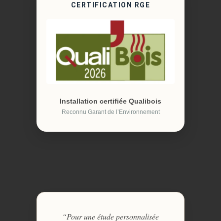
CERTIFICATION RGE
Installation certifiée Qualibois
Reconnu Garant de l’Environnement
“Pour une étude personnalisée