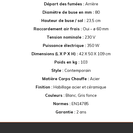
Départ des fumées :
Arrière
Diamètre de buse en mm :
80
Hauteur de buse / sol :
23,5 cm
Raccordement air frais :
Oui – ø 60 mm
Tension nominale :
230 V
Puissance
électrique :
350 W
Dimensions (L X P X H) :
42 X 50 X 109 cm
Poids en kg :
103
Style :
Contemporain
Matière Corps Chauffe :
Acier
Finition :
Habillage acier et céramique
Couleurs :
Blanc, Gris fonce
Normes :
EN14785
Garantie :
2 ans