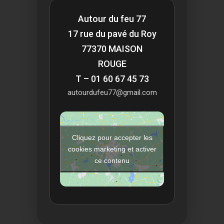
Autour du feu 77
17 rue du pavé du Roy
77370 MAISON
ROUGE
T – 01 60 67 45 73
autourdufeu77@gmail.com
Cliquez pour accepter les
cookies marketing et activer
ce contenu