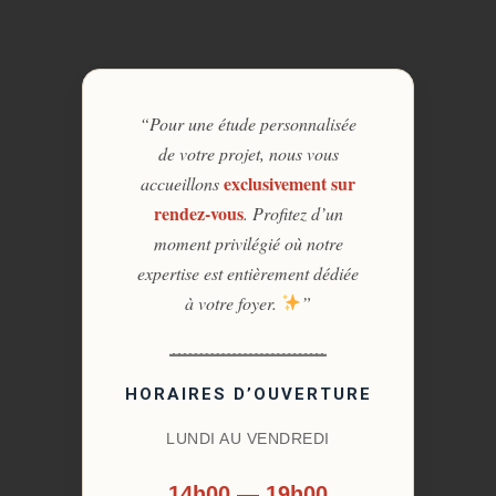
“Pour une étude personnalisée
de votre projet, nous vous
exclusivement sur
accueillons
rendez-vous
. Profitez d’un
moment privilégié où notre
expertise est entièrement dédiée
à votre foyer.
”
HORAIRES D’OUVERTURE
LUNDI AU VENDREDI
14h00 — 19h00