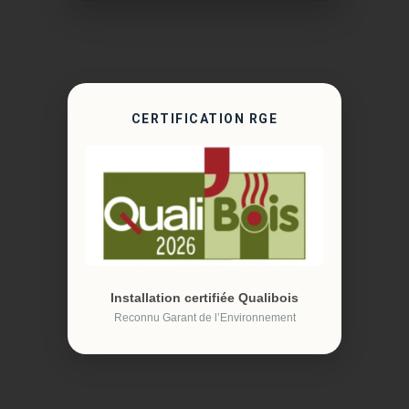
CERTIFICATION RGE
Installation certifiée Qualibois
Reconnu Garant de l’Environnement