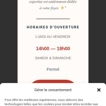
expertise est entièrement dédiée
à votre foyer.
”
HORAIRES D’OUVERTURE
LUNDI AU VENDREDI
14h00 — 19h00
SAMEDI & DIMANCHE
Fermé
Gérer le consentement
RÉSERVER MON
RENDEZ-VOUS
Pour offrir les meilleures expériences, nous utilisons des
technologies telles que les cookies pour stocker et/ou accéder aux