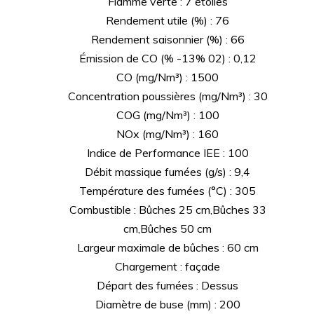
Flamme verte : 7 étoiles
Rendement utile (%) : 76
Rendement saisonnier (%) : 66
Émission de CO (% -13% 02) : 0,12
CO (mg/Nm³) : 1500
Concentration poussières (mg/Nm³) : 30
COG (mg/Nm³) : 100
NOx (mg/Nm³) : 160
Indice de Performance IEE : 100
Débit massique fumées (g/s) : 9,4
Température des fumées (°C) : 305
Combustible : Bûches 25 cm,Bûches 33
cm,Bûches 50 cm
Largeur maximale de bûches : 60 cm
Chargement : façade
Départ des fumées : Dessus
Diamètre de buse (mm) : 200