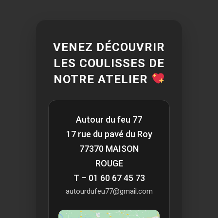
VENEZ DÉCOUVRIR
LES COULISSES DE
NOTRE ATELIER
Autour du feu 77
17 rue du pavé du Roy
77370 MAISON
ROUGE
T – 01 60 67 45 73
autourdufeu77@gmail.com