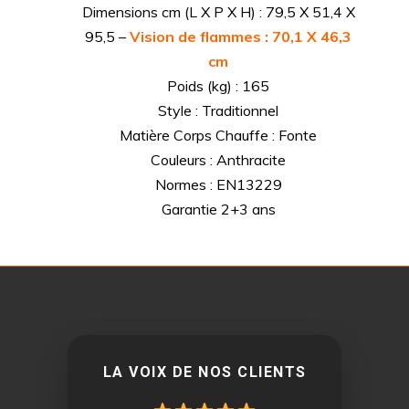
Dimensions cm (L X P X H) : 79,5 X 51,4 X
95,5 –
Vision de flammes : 70,1 X 46,3
cm
Poids (kg) : 165
Style : Traditionnel
Matière Corps Chauffe : Fonte
Couleurs : Anthracite
Normes : EN13229
Garantie 2+3 ans
LA VOIX DE NOS CLIENTS