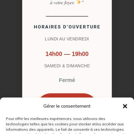
à votre foyer.
”
HORAIRES D’OUVERTURE
LUNDI AU VENDREDI
14h00 — 19h00
SAMEDI & DIMANCHE
Fermé
Gérer le consentement
RÉSERVER MON
RENDEZ-VOUS
Pour offrir les meilleures expériences, nous utilisons des
technologies telles que les cookies pour stocker et/ou accéder aux
informations des appareils. Le fait de consentir à ces technologies