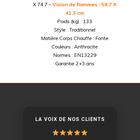
X 74.7 –
Vision de flammes : 59.7 X
41.3 cm
Poids (kg) : 133
Style : Traditionnel
Matière Corps Chauffe : Fonte
Couleurs : Anthracite
Normes : EN13229
Garantie 2+3 ans
LA VOIX DE NOS CLIENTS