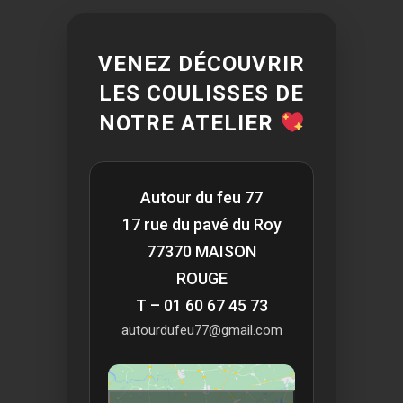
VENEZ DÉCOUVRIR
LES COULISSES DE
NOTRE ATELIER
Autour du feu 77
17 rue du pavé du Roy
77370 MAISON
ROUGE
T – 01 60 67 45 73
autourdufeu77@gmail.com