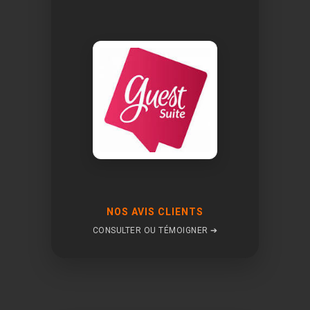
NOS AVIS CLIENTS
CONSULTER OU TÉMOIGNER ➔