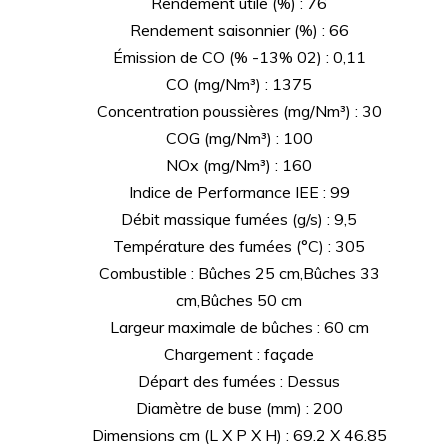
Rendement utile (%) : 76
Rendement saisonnier (%) : 66
Émission de CO (% -13% 02) : 0,11
CO (mg/Nm³) : 1375
Concentration poussières (mg/Nm³) : 30
COG (mg/Nm³) : 100
NOx (mg/Nm³) : 160
Indice de Performance IEE : 99
Débit massique fumées (g/s) : 9,5
Température des fumées (°C) : 305
Combustible : Bûches 25 cm,Bûches 33
cm,Bûches 50 cm
Largeur maximale de bûches : 60 cm
Chargement : façade
Départ des fumées : Dessus
Diamètre de buse (mm) : 200
Dimensions cm (L X P X H) : 69.2 X 46.85