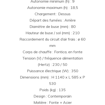
Autonomie minimum (h) : 9
Autonomie maximum (h) : 18,5
Chargement : Dessus
Départ des fumées : Arrière
Diamètre de buse (mm) : 80
Hauteur de buse / sol (mm) : 210
Raccordement du circuit d’air frais : ø 60
mm
Corps de chauffe : Fontica, en fonte
Tension (V) / fréquence alimentation
(Hertz) : 230 / 50
Puissance électrique (W) : 350
Dimensions (mm) : H 1140 x L 585 x P
530
Poids (kg) : 135
Design : Contemporain
Matière : Fonte + Acier