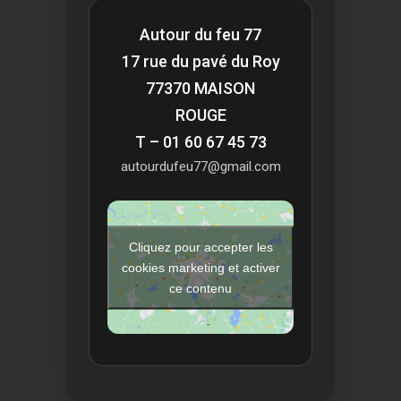
Autour du feu 77
17 rue du pavé du Roy
77370 MAISON
ROUGE
T – 01 60 67 45 73
autourdufeu77@gmail.com
Cliquez pour accepter les
cookies marketing et activer
ce contenu