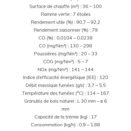
Surface de chauffe (m²) : 36 – 100
Flamme verte : 7 étoiles
Rendement utile (%) : 90,7 – 92,2
Rendement saisonnier (%) : 79
CO (%) : 0,0104 – 0,0238
CO (mg/Nm³) : 130 – 298
Poussières (mg/Nm³) : 20 – 33
COG (mg/Nm³) : 5 – 7
NOx (mg/Nm³) : 141 – 144
Indice d’efficacité énergétique (IEE) : 120
Débit massique fumées (g/s) : 3,7 – 5,5
Température des fumées (°C) : 114 – 167
Granulés de bois naturel : L 30 mm – ø 6
mm
Capacité de la trémie (kg) : 17
Consommation (kg/h) : 0,9 – 1,88