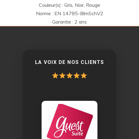
Couleur(s) : Gris, Noir, Rouge
Norme : EN 14785-BlmSchV2
Garantie : 2 ans
LA VOIX DE NOS CLIENTS