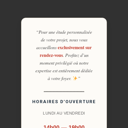
“Pour une étude personnalisée
de votre projet, nous vous
exclusivement sur
accueillons
rendez-vous
. Profitez d’un
moment privilégié où notre
expertise est entièrement dédiée
à votre foyer.
”
HORAIRES D’OUVERTURE
LUNDI AU VENDREDI
14h00 — 19h00