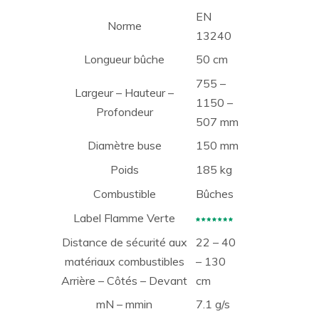
EN
Norme
13240
Longueur bûche
50 cm
755 –
Largeur – Hauteur –
1150 –
Profondeur
507 mm
Diamètre buse
150 mm
Poids
185 kg
Combustible
Bûches
Label Flamme Verte
Distance de sécurité aux
22 – 40
matériaux combustibles
– 130
Arrière – Côtés – Devant
cm
mN – mmin
7.1 g/s