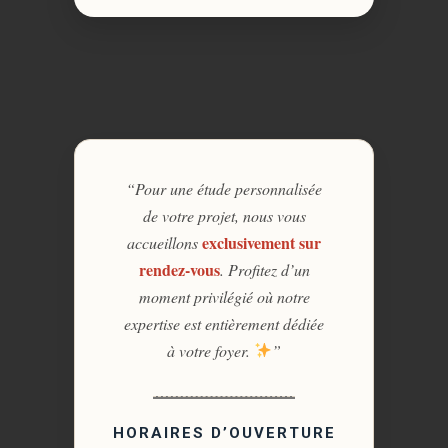
“Pour une étude personnalisée
de votre projet, nous vous
exclusivement sur
accueillons
rendez-vous
. Profitez d’un
moment privilégié où notre
expertise est entièrement dédiée
à votre foyer.
”
HORAIRES D’OUVERTURE