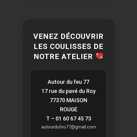
VENEZ DÉCOUVRIR
LES COULISSES DE
NOTRE ATELIER
Autour du feu 77
17 rue du pavé du Roy
77370 MAISON
ROUGE
T – 01 60 67 45 73
autourdufeu77@gmail.com