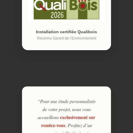
Installation certifiée Qualibois
Reconnu Garant de l’Environnement
“Pour une étude personnalisée
de votre projet, nous vous
exclusivement sur
accueillons
rendez-vous
. Profitez d’un