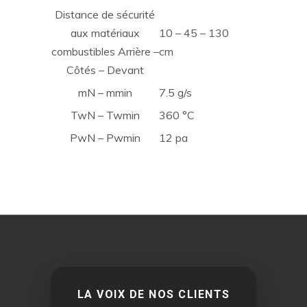
Distance de sécurité
aux matériaux
10 – 45 – 130
combustibles Arrière –
cm
Côtés – Devant
mN – mmin
7.5 g/s
TwN – Twmin
360 °C
PwN – Pwmin
12 pa
LA VOIX DE NOS CLIENTS