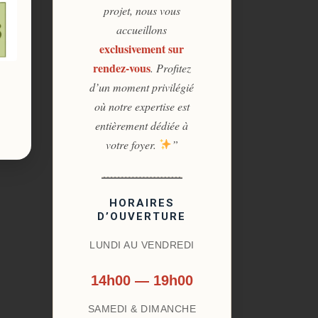
projet, nous vous
accueillons
exclusivement sur
rendez-vous
. Profitez
d’un moment privilégié
où notre expertise est
entièrement dédiée à
votre foyer.
”
HORAIRES
D’OUVERTURE
LUNDI AU VENDREDI
14h00 — 19h00
SAMEDI & DIMANCHE