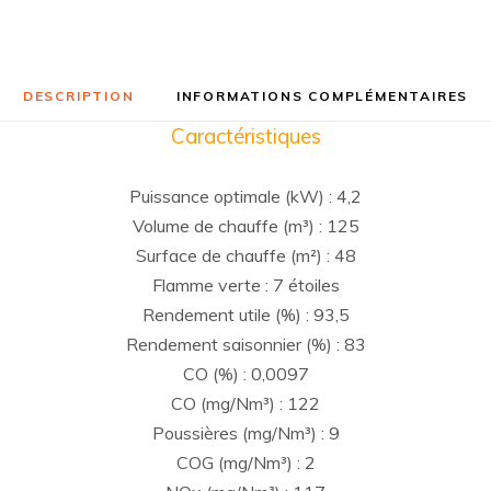
DESCRIPTION
INFORMATIONS COMPLÉMENTAIRES
Caractéristiques
Puissance optimale (kW) : 4,2
Volume de chauffe (m³) : 125
Surface de chauffe (m²) : 48
Flamme verte : 7 étoiles
Rendement utile (%) : 93,5
Rendement saisonnier (%) : 83
CO (%) : 0,0097
CO (mg/Nm³) : 122
Poussières (mg/Nm³) : 9
COG (mg/Nm³) : 2