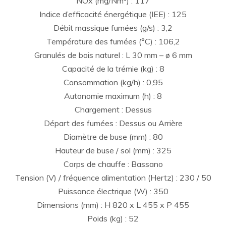
NOx (mg/Nm³) : 117
Indice d’efficacité énergétique (IEE) : 125
Débit massique fumées (g/s) : 3,2
Température des fumées (°C) : 106,2
Granulés de bois naturel : L 30 mm – ø 6 mm
Capacité de la trémie (kg) : 8
Consommation (kg/h) : 0,95
Autonomie maximum (h) : 8
Chargement : Dessus
Départ des fumées : Dessus ou Arrière
Diamètre de buse (mm) : 80
Hauteur de buse / sol (mm) : 325
Corps de chauffe : Bassano
Tension (V) / fréquence alimentation (Hertz) : 230 / 50
Puissance électrique (W) : 350
Dimensions (mm) : H 820 x L 455 x P 455
Poids (kg) : 52