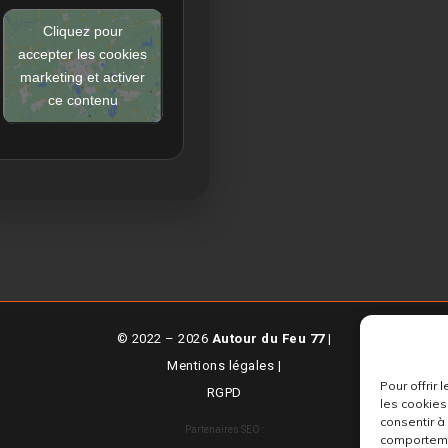
Cliquez pour
accepter les cookies
marketing et activer
ce contenu
© 2022 – 2026
Autour du Feu 77
|
Mentions légales
|
Pour offrir
RGPD
les cookies
consentir à
Partenaires SEO :
comportemen