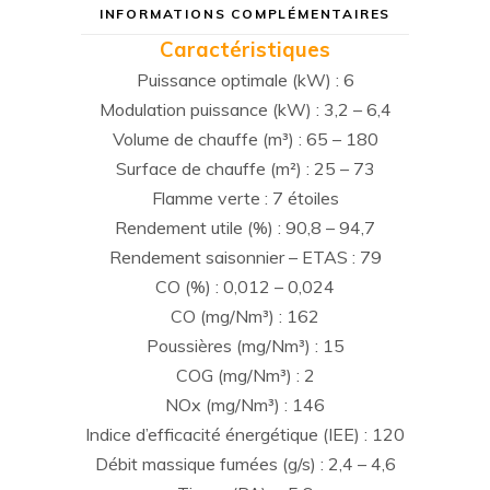
INFORMATIONS COMPLÉMENTAIRES
Caractéristiques
Puissance optimale (kW) : 6
Modulation puissance (kW) : 3,2 – 6,4
Volume de chauffe (m³) : 65 – 180
Surface de chauffe (m²) : 25 – 73
Flamme verte : 7 étoiles
Rendement utile (%) : 90,8 – 94,7
Rendement saisonnier – ETAS : 79
CO (%) : 0,012 – 0,024
CO (mg/Nm³) : 162
Poussières (mg/Nm³) : 15
COG (mg/Nm³) : 2
NOx (mg/Nm³) : 146
Indice d’efficacité énergétique (IEE) : 120
Débit massique fumées (g/s) : 2,4 – 4,6