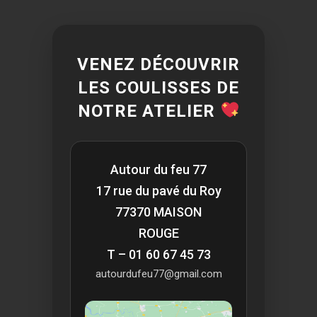
VENEZ DÉCOUVRIR
LES COULISSES DE
NOTRE ATELIER
Autour du feu 77
17 rue du pavé du Roy
77370 MAISON
ROUGE
T – 01 60 67 45 73
autourdufeu77@gmail.com