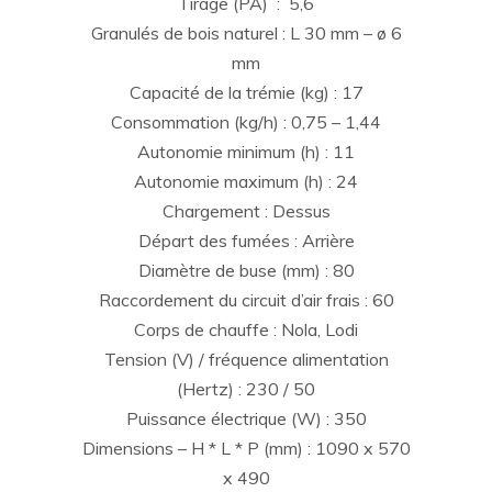
Tirage (PA) : 5,6
Granulés de bois naturel : L 30 mm – ø 6
mm
Capacité de la trémie (kg) : 17
Consommation (kg/h) : 0,75 – 1,44
Autonomie minimum (h) : 11
Autonomie maximum (h) : 24
Chargement : Dessus
Départ des fumées : Arrière
Diamètre de buse (mm) : 80
Raccordement du circuit d’air frais : 60
Corps de chauffe : Nola, Lodi
Tension (V) / fréquence alimentation
(Hertz) : 230 / 50
Puissance électrique (W) : 350
Dimensions – H * L * P (mm) : 1090 x 570
x 490