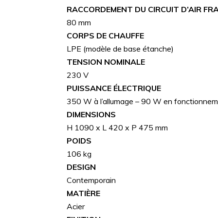
RACCORDEMENT DU CIRCUIT D’AIR FRA
80 mm
CORPS DE CHAUFFE
LPE (modèle de base étanche)
TENSION NOMINALE
230 V
PUISSANCE ÉLECTRIQUE
350 W à l’allumage – 90 W en fonctionne
DIMENSIONS
H 1090 x L 420 x P 475 mm
POIDS
106 kg
DESIGN
Contemporain
MATIÈRE
Acier