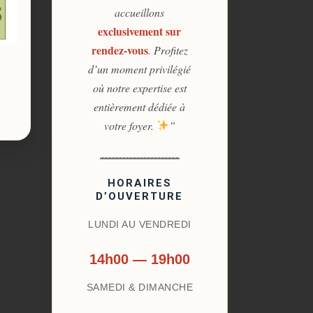
accueillons
exclusivement sur
rendez-vous
. Profitez
d’un moment privilégié
où notre expertise est
entièrement dédiée à
votre foyer.
”
HORAIRES
D’OUVERTURE
LUNDI AU VENDREDI
14h00 — 19h00
SAMEDI & DIMANCHE