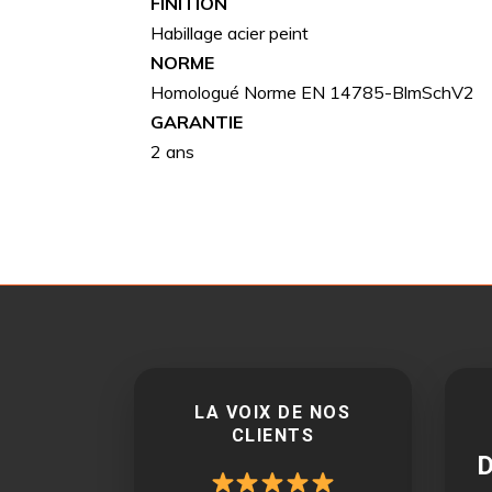
FINITION
Habillage acier peint
NORME
Homologué Norme EN 14785-BlmSchV2
GARANTIE
2 ans
LA VOIX DE NOS
CLIENTS