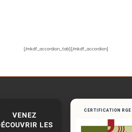
[/mkdf_accordion_tab][/mkdf_accordion]
CERTIFICATION RGE
VENEZ
DÉCOUVRIR LES