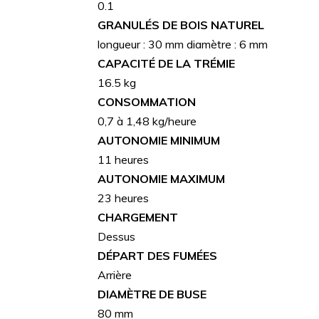
0.1
GRANULÉS DE BOIS NATUREL
longueur : 30 mm diamètre : 6 mm
CAPACITÉ DE LA TRÉMIE
16.5 kg
CONSOMMATION
0,7 à 1,48 kg/heure
AUTONOMIE MINIMUM
11 heures
AUTONOMIE MAXIMUM
23 heures
CHARGEMENT
Dessus
DÉPART DES FUMÉES
Arrière
DIAMÈTRE DE BUSE
80 mm