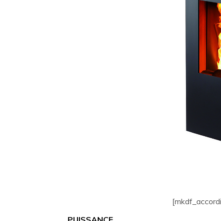
[mkdf_accordi
PUISSANCE