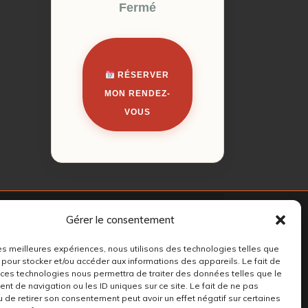
Fermé
RÉSERVER
MON RENDEZ-
VOUS
Gérer le consentement
 les meilleures expériences, nous utilisons des technologies telles que
 pour stocker et/ou accéder aux informations des appareils. Le fait de
 ces technologies nous permettra de traiter des données telles que le
t de navigation ou les ID uniques sur ce site. Le fait de ne pas
u de retirer son consentement peut avoir un effet négatif sur certaines