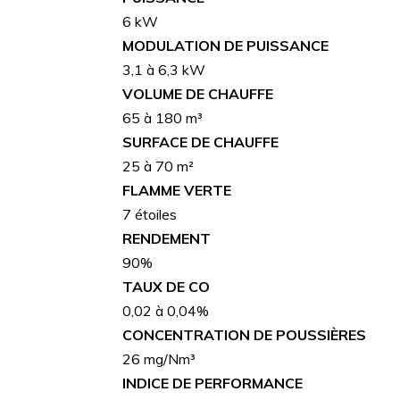
6 kW
MODULATION DE PUISSANCE
3,1 à 6,3 kW
VOLUME DE CHAUFFE
65 à 180 m³
SURFACE DE CHAUFFE
25 à 70 m²
FLAMME VERTE
7 étoiles
RENDEMENT
90%
TAUX DE CO
0,02 à 0,04%
CONCENTRATION DE POUSSIÈRES
26 mg/Nm³
INDICE DE PERFORMANCE