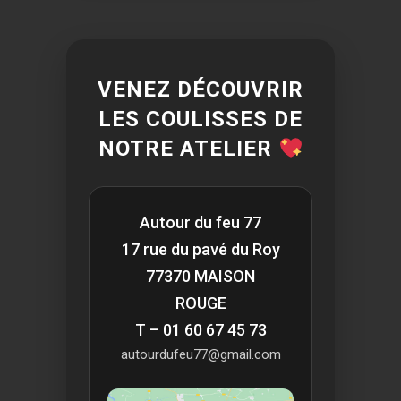
VENEZ DÉCOUVRIR
LES COULISSES DE
NOTRE ATELIER
Autour du feu 77
17 rue du pavé du Roy
77370 MAISON
ROUGE
T – 01 60 67 45 73
autourdufeu77@gmail.com