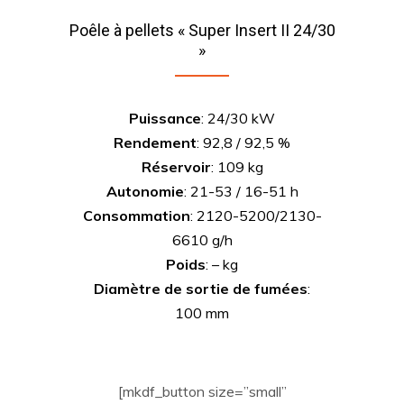
Poêle à pellets « Super Insert II 24/30
»
Puissance
: 24/30 kW
Rendement
: 92,8 / 92,5 %
Réservoir
: 109 kg
Autonomie
: 21-53 / 16-51 h
Consommation
: 2120-5200/2130-
6610 g/h
Poids
: – kg
Diamètre de sortie de fumées
:
100 mm
[mkdf_button size=”small”