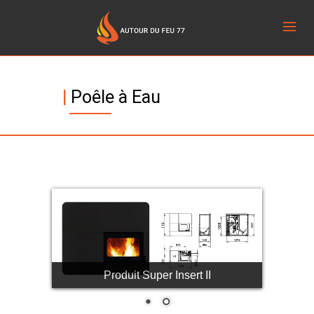
|
Poêle à Eau
Produit Super Insert II