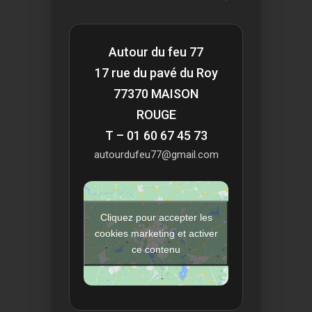
Autour du feu 77
17 rue du pavé du Roy
77370 MAISON
ROUGE
T – 01 60 67 45 73
autourdufeu77@gmail.com
Cliquez pour accepter les
cookies marketing et activer
ce contenu