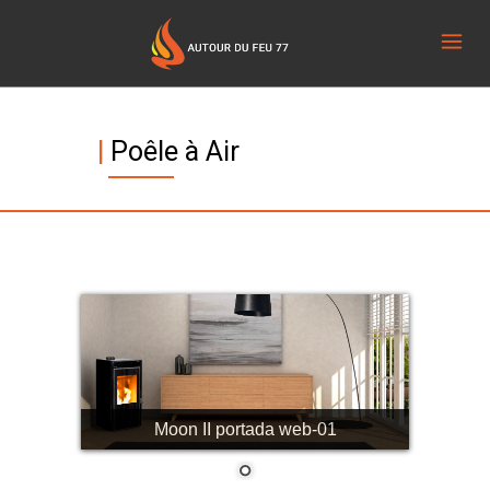
|
Poêle à Air
Moon II portada web-01