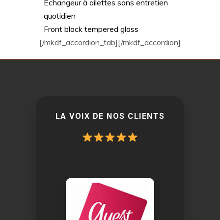
Echangeur à ailettes sans entretien
quotidien
Front black tempered glass
[/mkdf_accordion_tab][/mkdf_accordion]
LA VOIX DE NOS CLIENTS