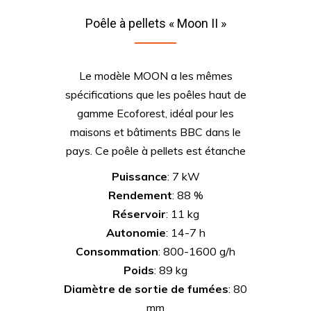
Poêle à pellets « Moon II »
Le modèle MOON a les mêmes
spécifications que les poêles haut de
gamme Ecoforest, idéal pour les
maisons et bâtiments BBC dans le
pays. Ce poêle à pellets est étanche
Puissance
: 7 kW
Rendement
: 88 %
Réservoir
: 11 kg
Autonomie
: 14-7 h
Consommation
: 800-1600 g/h
Poids
: 89 kg
Diamètre de sortie de fumées
: 80
mm