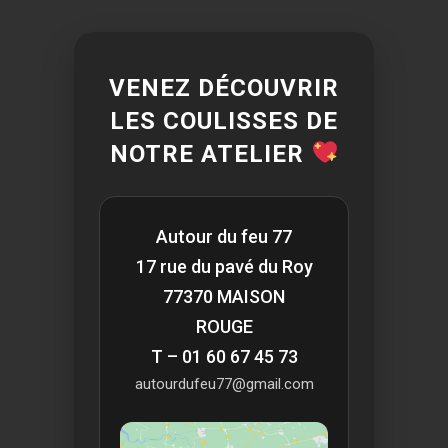
VENEZ DÉCOUVRIR
LES COULISSES DE
NOTRE ATELIER
Autour du feu 77
17 rue du pavé du Roy
77370 MAISON
ROUGE
T – 01 60 67 45 73
autourdufeu77@gmail.com