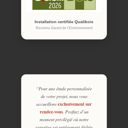
Installation certifiée Qualibois
Reconnu Garant de l’Environnement
“Pour une étude personnalisée
de votre projet, nous vous
exclusivement sur
accueillons
rendez-vous
. Profitez d’un
moment privilégié où notre
expertise est entièrement dédiée