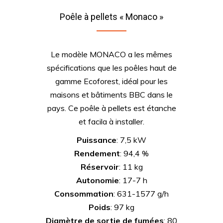
Poêle à pellets « Monaco »
Le modèle MONACO a les mêmes
spécifications que les poêles haut de
gamme Ecoforest, idéal pour les
maisons et bâtiments BBC dans le
pays. Ce poêle à pellets est étanche
et facila à installer.
Puissance
: 7,5 kW
Rendement
: 94,4 %
Réservoir
: 11 kg
Autonomie
: 17-7 h
Consommation
: 631-1577 g/h
Poids
: 97 kg
Diamètre de sortie de fumées
: 80