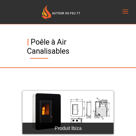
|
Poêle à Air
Canalisables
Produit Ibiza