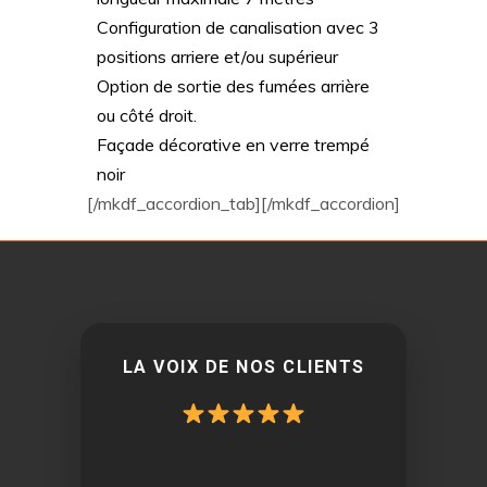
Configuration de canalisation avec 3
positions arriere et/ou supérieur
Option de sortie des fumées arrière
ou côté droit.
Façade décorative en verre trempé
noir
[/mkdf_accordion_tab][/mkdf_accordion]
LA VOIX DE NOS CLIENTS