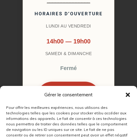
HORAIRES D’OUVERTURE
LUNDI AU VENDREDI
14h00 — 19h00
SAMEDI & DIMANCHE
Fermé
Gérer le consentement
RÉSERVER MON
RENDEZ-VOUS
Pour offrir les meilleures expériences, nous utilisons des
technologies telles que les cookies pour stocker et/ou accéder aux
informations des appareils. Le fait de consentir à ces technologies
nous permettra de traiter des données telles que le comportement
de navigation ou les ID uniques sur ce site. Le fait de ne pas
consentir ou de retirer son consentement peut avoir un effet négatif