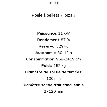
Poêle à pellets « Ibiza »
Puissance
: 11 kW
Rendement
: 87 %
Réservoir
: 29 kg
Autonomie
: 30-12 h
Consommation
: 968-2419 g/h
Poids
: 152 kg
Diamètre de sortie de fumées
:
100 mm
Diamètre sortie d’air canalisable
:
2×120 mm