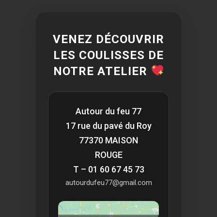
VENEZ DÉCOUVRIR
LES COULISSES DE
NOTRE ATELIER
Autour du feu 77
17 rue du pavé du Roy
77370 MAISON
ROUGE
T – 01 60 67 45 73
autourdufeu77@gmail.com