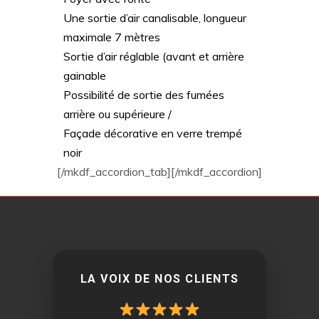
Une sortie d’air canalisable, longueur
maximale 7 mètres
Sortie d’air réglable (avant et arrière
gainable
Possibilité de sortie des fumées
arrière ou supérieure /
Façade décorative en verre trempé
noir
[/mkdf_accordion_tab][/mkdf_accordion]
LA VOIX DE NOS CLIENTS