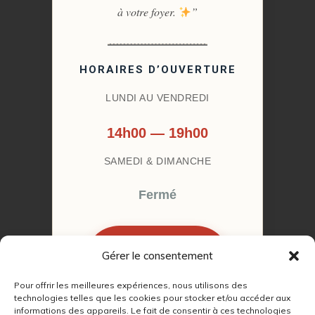
à votre foyer.
”
HORAIRES D’OUVERTURE
LUNDI AU VENDREDI
14h00 — 19h00
SAMEDI & DIMANCHE
Fermé
Gérer le consentement
RÉSERVER MON
RENDEZ-VOUS
Pour offrir les meilleures expériences, nous utilisons des
technologies telles que les cookies pour stocker et/ou accéder aux
informations des appareils. Le fait de consentir à ces technologies