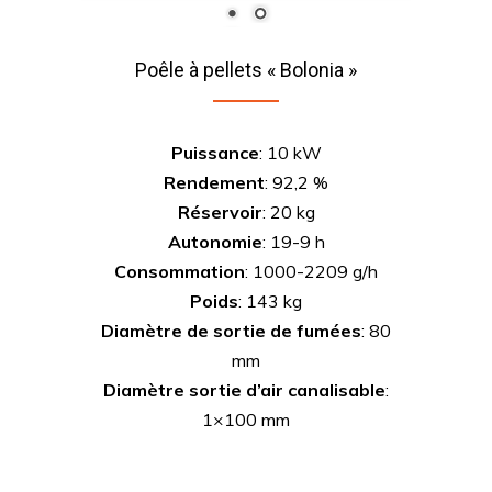
Poêle à pellets « Bolonia »
Puissance
: 10 kW
Rendement
: 92,2 %
Réservoir
: 20 kg
Autonomie
: 19-9 h
Consommation
: 1000-2209 g/h
Poids
: 143 kg
Diamètre de sortie de fumées
: 80
mm
Diamètre sortie d’air canalisable
:
1×100 mm