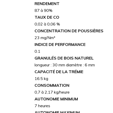
RENDEMENT
87 à 90%
TAUX DE CO
0,02 à 0,06 %
CONCENTRATION DE POUSSIÈRES
23 mg/Nm³
INDICE DE PERFORMANCE
0.1
GRANULÉS DE BOIS NATUREL
longueur : 30 mm diamètre : 6 mm
CAPACITÉ DE LA TRÉMIE
16.5 kg
CONSOMMATION
0,7 à 2,17 kg/heure
AUTONOMIE MINIMUM
7 heures
AUTONOMIE MAXIMUM