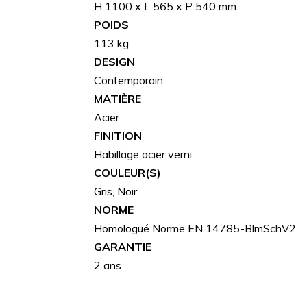
H 1100 x L 565 x P 540 mm
POIDS
113 kg
DESIGN
Contemporain
MATIÈRE
Acier
FINITION
Habillage acier verni
COULEUR(S)
Gris, Noir
NORME
Homologué Norme EN 14785-BlmSchV2
GARANTIE
2 ans