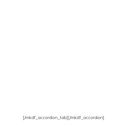
[/mkdf_accordion_tab][/mkdf_accordion]