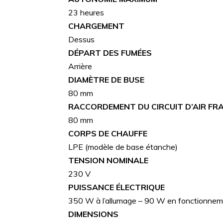
23 heures
CHARGEMENT
Dessus
DÉPART DES FUMÉES
Arrière
DIAMÈTRE DE BUSE
80 mm
RACCORDEMENT DU CIRCUIT D’AIR FRA
80 mm
CORPS DE CHAUFFE
LPE (modèle de base étanche)
TENSION NOMINALE
230 V
PUISSANCE ÉLECTRIQUE
350 W à l’allumage – 90 W en fonctionne
DIMENSIONS