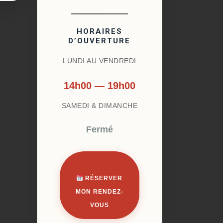
HORAIRES
D’OUVERTURE
LUNDI AU VENDREDI
14h00 — 19h00
SAMEDI & DIMANCHE
Fermé
RÉSERVER
MON RENDEZ-
VOUS