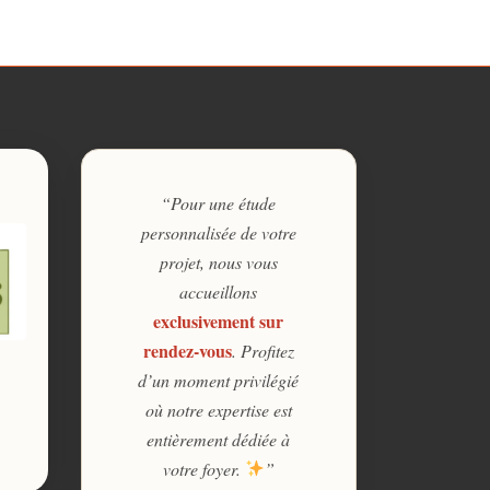
“Pour une étude
personnalisée de votre
projet, nous vous
accueillons
exclusivement sur
rendez-vous
. Profitez
d’un moment privilégié
où notre expertise est
entièrement dédiée à
votre foyer.
”