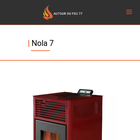
|
Nola 7