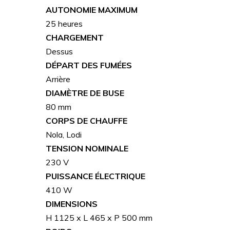
AUTONOMIE MAXIMUM
25 heures
CHARGEMENT
Dessus
DÉPART DES FUMÉES
Arrière
DIAMÈTRE DE BUSE
80 mm
CORPS DE CHAUFFE
Nola, Lodi
TENSION NOMINALE
230 V
PUISSANCE ÉLECTRIQUE
410 W
DIMENSIONS
H 1125 x L 465 x P 500 mm