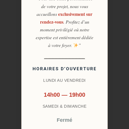
de votre projet, nous vous
exclusivement sur
accueillons
rendez-vous
. Profitez d’un
moment privilégié où notre
expertise est entièrement dédiée
à votre foyer.
”
HORAIRES D’OUVERTURE
LUNDI AU VENDREDI
14h00 — 19h00
SAMEDI & DIMANCHE
Fermé