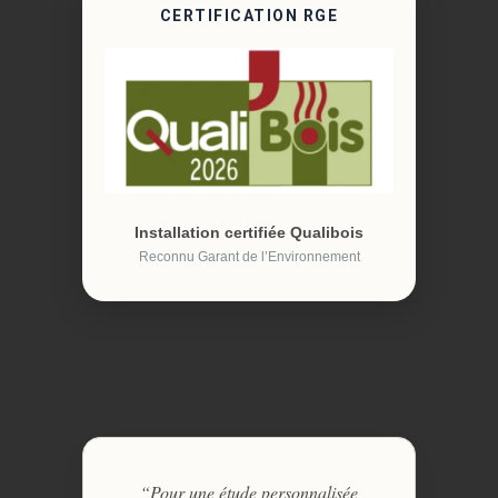
CERTIFICATION RGE
Installation certifiée Qualibois
Reconnu Garant de l’Environnement
“Pour une étude personnalisée