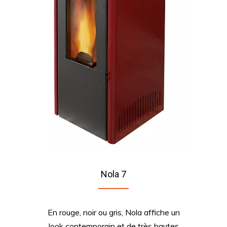
Nola 7
En rouge, noir ou gris, Nola affiche un
look contemporain et de très hautes