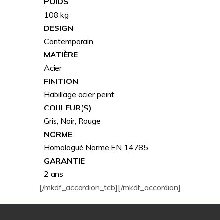
POIDS
108 kg
DESIGN
Contemporain
MATIÈRE
Acier
FINITION
Habillage acier peint
COULEUR(S)
Gris, Noir, Rouge
NORME
Homologué Norme EN 14785
GARANTIE
2 ans
[/mkdf_accordion_tab][/mkdf_accordion]