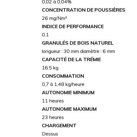
0,02 à 0,04%
CONCENTRATION DE POUSSIÈRES
26 mg/Nm³
INDICE DE PERFORMANCE
0.1
GRANULÉS DE BOIS NATUREL
longueur : 30 mm diamètre : 6 mm
CAPACITÉ DE LA TRÉMIE
16.5 kg
CONSOMMATION
0,7 à 1,48 kg/heure
AUTONOMIE MINIMUM
11 heures
AUTONOMIE MAXIMUM
23 heures
CHARGEMENT
Dessus