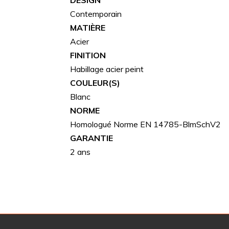
DESIGN
Contemporain
MATIÈRE
Acier
FINITION
Habillage acier peint
COULEUR(S)
Blanc
NORME
Homologué Norme EN 14785-BlmSchV2
GARANTIE
2 ans