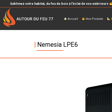
Sublimez votre habitat, du feu de bois à l’éclat de vos extérieurs
Accueil
Nos Produits
V
|
Nemesia LPE6