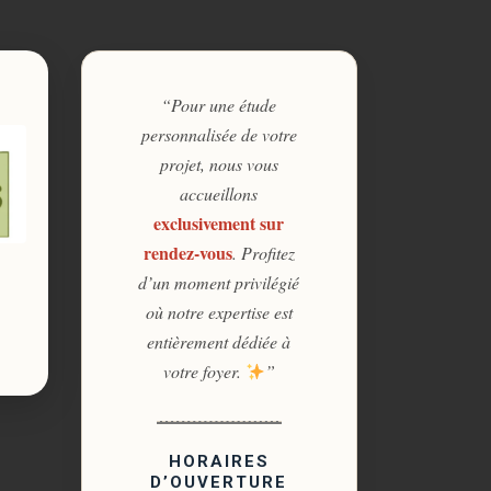
“Pour une étude
personnalisée de votre
projet, nous vous
accueillons
exclusivement sur
rendez-vous
. Profitez
d’un moment privilégié
où notre expertise est
entièrement dédiée à
votre foyer.
”
HORAIRES
D’OUVERTURE