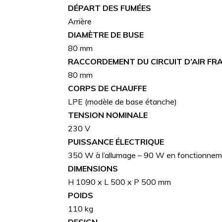
DÉPART DES FUMÉES
Arrière
DIAMÈTRE DE BUSE
80 mm
RACCORDEMENT DU CIRCUIT D’AIR FRA
80 mm
CORPS DE CHAUFFE
LPE (modèle de base étanche)
TENSION NOMINALE
230 V
PUISSANCE ÉLECTRIQUE
350 W à l’allumage – 90 W en fonctionne
DIMENSIONS
H 1090 x L 500 x P 500 mm
POIDS
110 kg