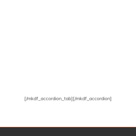
[/mkdf_accordion_tab][/mkdf_accordion]