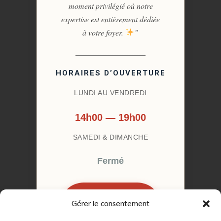
moment privilégié où notre
expertise est entièrement dédiée
à votre foyer.
”
HORAIRES D’OUVERTURE
LUNDI AU VENDREDI
14h00 — 19h00
SAMEDI & DIMANCHE
Fermé
Gérer le consentement
RÉSERVER MON