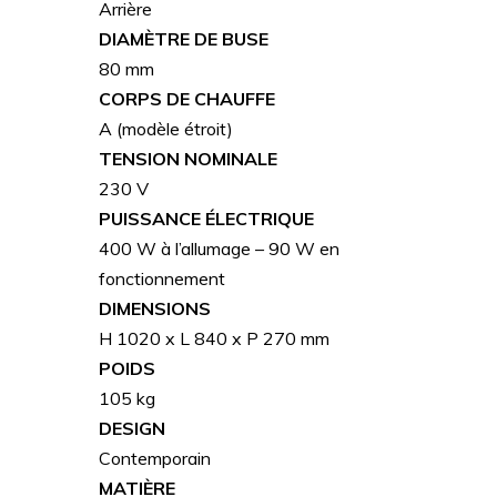
Arrière
DIAMÈTRE DE BUSE
80 mm
CORPS DE CHAUFFE
A (modèle étroit)
TENSION NOMINALE
230 V
PUISSANCE ÉLECTRIQUE
400 W à l’allumage – 90 W en
fonctionnement
DIMENSIONS
H 1020 x L 840 x P 270 mm
POIDS
105 kg
DESIGN
Contemporain
MATIÈRE