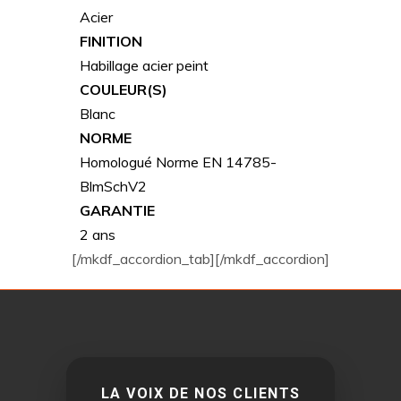
Acier
FINITION
Habillage acier peint
COULEUR(S)
Blanc
NORME
Homologué Norme EN 14785-
BlmSchV2
GARANTIE
2 ans
[/mkdf_accordion_tab][/mkdf_accordion]
LA VOIX DE NOS CLIENTS