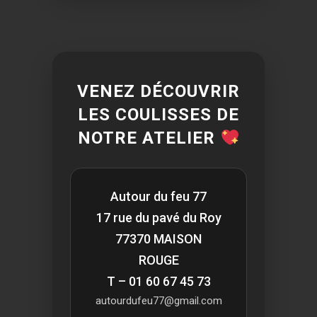
VENEZ DÉCOUVRIR
LES COULISSES DE
NOTRE ATELIER
Autour du feu 77
17 rue du pavé du Roy
77370 MAISON
ROUGE
T – 01 60 67 45 73
autourdufeu77@gmail.com