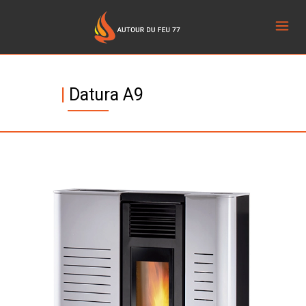
|
Datura A9