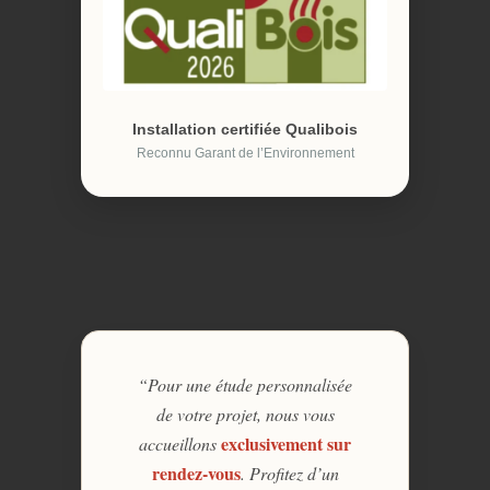
Installation certifiée Qualibois
Reconnu Garant de l’Environnement
“Pour une étude personnalisée
de votre projet, nous vous
exclusivement sur
accueillons
rendez-vous
. Profitez d’un