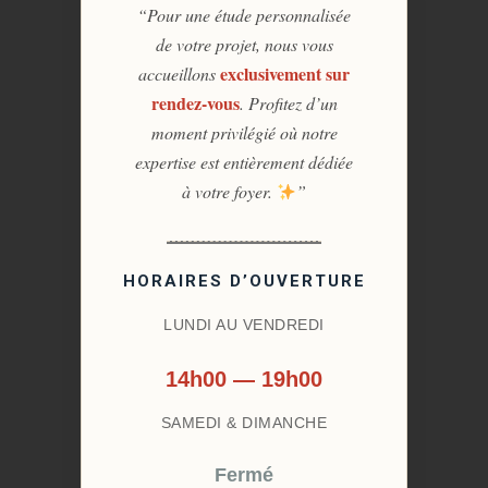
“Pour une étude personnalisée
de votre projet, nous vous
exclusivement sur
accueillons
rendez-vous
. Profitez d’un
moment privilégié où notre
expertise est entièrement dédiée
à votre foyer.
”
HORAIRES D’OUVERTURE
LUNDI AU VENDREDI
14h00 — 19h00
SAMEDI & DIMANCHE
Fermé