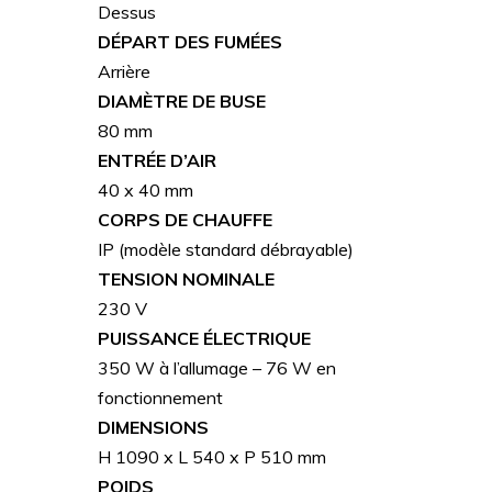
Dessus
DÉPART DES FUMÉES
Arrière
DIAMÈTRE DE BUSE
80 mm
ENTRÉE D’AIR
40 x 40 mm
CORPS DE CHAUFFE
IP (modèle standard débrayable)
TENSION NOMINALE
230 V
PUISSANCE ÉLECTRIQUE
350 W à l’allumage – 76 W en
fonctionnement
DIMENSIONS
H 1090 x L 540 x P 510 mm
POIDS