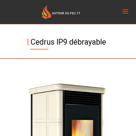
|
Cedrus IP9 débrayable