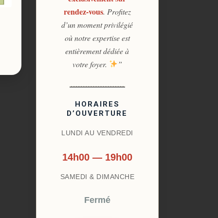
rendez-vous
. Profitez
d’un moment privilégié
où notre expertise est
entièrement dédiée à
votre foyer.
”
HORAIRES
D’OUVERTURE
LUNDI AU VENDREDI
14h00 — 19h00
SAMEDI & DIMANCHE
Fermé