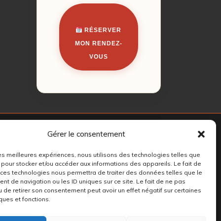
RÉSERVER
MON RENDEZ-
VOUS
Gérer le consentement
 les meilleures expériences, nous utilisons des technologies telles que
 pour stocker et/ou accéder aux informations des appareils. Le fait de
 ces technologies nous permettra de traiter des données telles que le
t de navigation ou les ID uniques sur ce site. Le fait de ne pas
u de retirer son consentement peut avoir un effet négatif sur certaines
ques et fonctions.