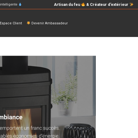
Artisan du feu
& Créateur d’extérieur
intelligente
space Client
Devenir Ambassadeur