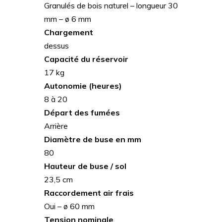
Granulés de bois naturel – longueur 30
mm – ø 6 mm
Chargement
dessus
Capacité du réservoir
17 kg
Autonomie (heures)
8 à 20
Départ des fumées
Arrière
Diamètre de buse en mm
80
Hauteur de buse / sol
23,5 cm
Raccordement air frais
Oui – ø 60 mm
Tension nominale