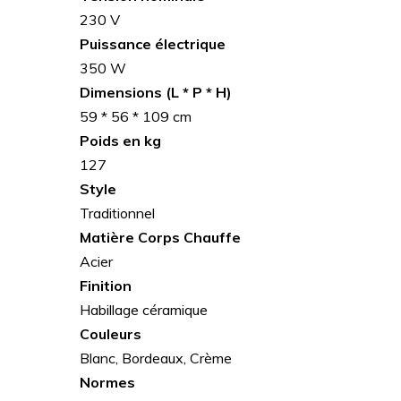
230 V
Puissance
électrique
350 W
Dimensions (L * P * H)
59 * 56 * 109 cm
Poids en kg
127
Style
Traditionnel
Matière Corps Chauffe
Acier
Finition
Habillage céramique
Couleurs
Blanc, Bordeaux, Crème
Normes