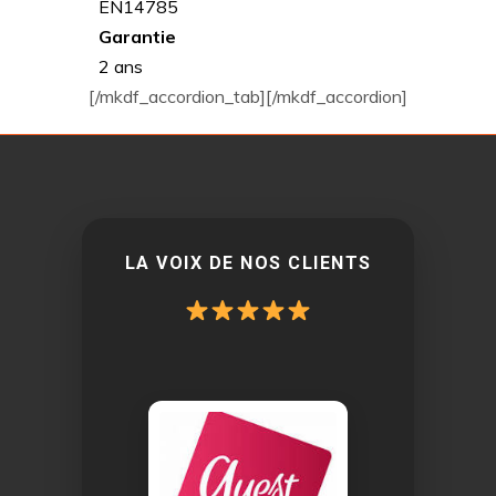
EN14785
Garantie
2 ans
[/mkdf_accordion_tab][/mkdf_accordion]
LA VOIX DE NOS CLIENTS