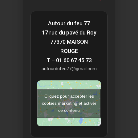
Autour du feu 77
17 rue du pavé du Roy
77370 MAISON
ROUGE
T – 01 60 67 45 73
autourdufeu77@gmail.com
Cliquez pour accepter les
cookies marketing et activer
ce contenu