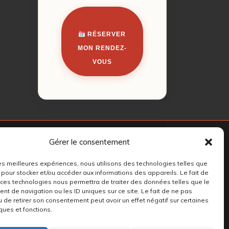
RÉSERVER
MON RENDEZ-
VOUS
Gérer le consentement
 les meilleures expériences, nous utilisons des technologies telles que
 pour stocker et/ou accéder aux informations des appareils. Le fait de
 ces technologies nous permettra de traiter des données telles que le
t de navigation ou les ID uniques sur ce site. Le fait de ne pas
u de retirer son consentement peut avoir un effet négatif sur certaines
ques et fonctions.