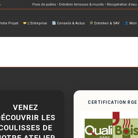
Pose de poêles • Entretien terrasses & murets • Récupération d’eau 
otre Projet
L’Entreprise
Conseils & Actus
Entretien & SAV
Mon E
CERTIFICATION RGE
VENEZ
DÉCOUVRIR LES
COULISSES DE