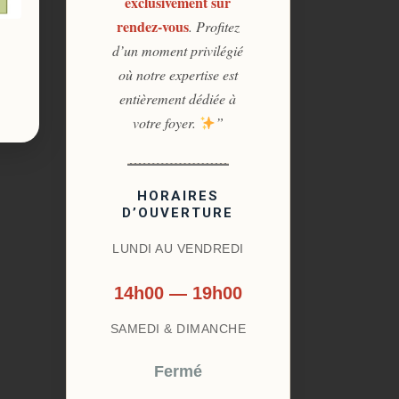
exclusivement sur
rendez-vous
. Profitez
d’un moment privilégié
où notre expertise est
entièrement dédiée à
votre foyer.
”
HORAIRES
D’OUVERTURE
LUNDI AU VENDREDI
14h00 — 19h00
SAMEDI & DIMANCHE
Fermé