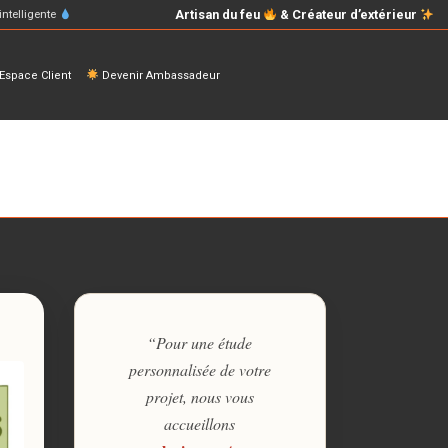
Artisan du feu
& Créateur d’extérieur
intelligente
space Client
Devenir Ambassadeur
“Pour une étude
personnalisée de votre
projet, nous vous
accueillons