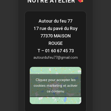
NOTRE ATELIER
Autour du feu 77
17 rue du pavé du Roy
77370 MAISON
ROUGE
T – 01 60 67 45 73
autourdufeu77@gmail.com
Cliquez pour accepter les
cookies marketing et activer
ce contenu