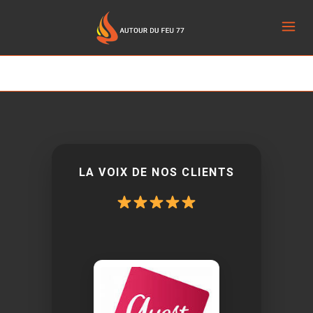
[customer-area-payment-success /]
LA VOIX DE NOS CLIENTS