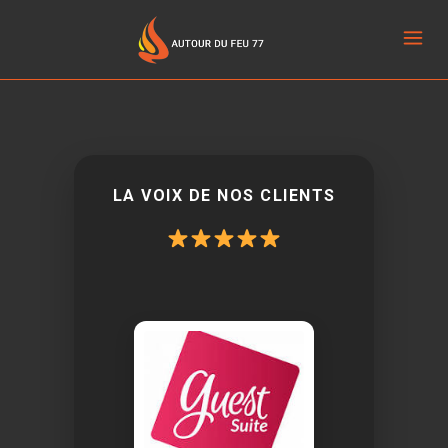
[customer-area-private-pages /]
LA VOIX DE NOS CLIENTS