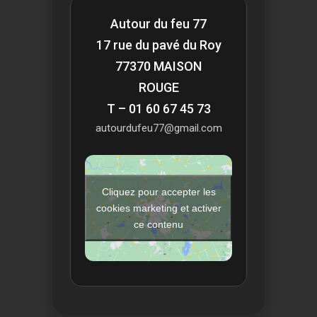
Autour du feu 77
17 rue du pavé du Roy
77370 MAISON
ROUGE
T – 01 60 67 45 73
autourdufeu77@gmail.com
Cliquez pour accepter les
cookies marketing et activer
ce contenu