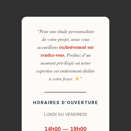
“Pour une étude personnalisée
de votre projet, nous vous
exclusivement sur
accueillons
rendez-vous
. Profitez d’un
moment privilégié où notre
expertise est entièrement dédiée
à votre foyer.
”
HORAIRES D’OUVERTURE
LUNDI AU VENDREDI
14h00 — 19h00