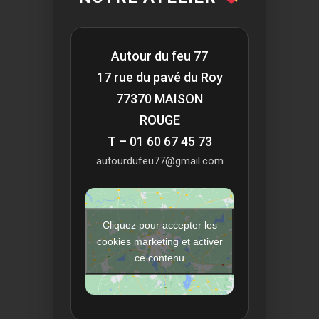
Autour du feu 77
17 rue du pavé du Roy
77370 MAISON
ROUGE
T – 01 60 67 45 73
autourdufeu77@gmail.com
Cliquez pour accepter les
cookies marketing et activer
ce contenu