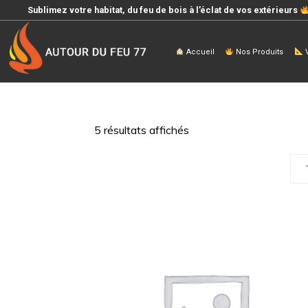
Sublimez votre habitat, du feu de bois à l’éclat de vos extérieurs
Accueil
Nos Produits
V
5 résultats affichés