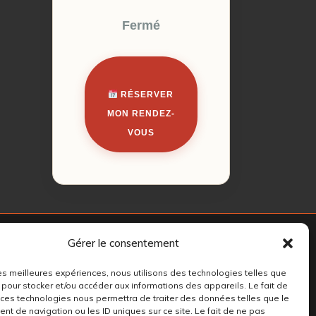
Fermé
RÉSERVER
MON RENDEZ-
VOUS
Gérer le consentement
 les meilleures expériences, nous utilisons des technologies telles que
 pour stocker et/ou accéder aux informations des appareils. Le fait de
 ces technologies nous permettra de traiter des données telles que le
t de navigation ou les ID uniques sur ce site. Le fait de ne pas