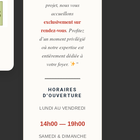
projet, nous vous
accueillons
exclusivement sur
rendez-vous
. Profitez
d’un moment privilégié
où notre expertise est
entièrement dédiée à
votre foyer.
”
HORAIRES
D’OUVERTURE
LUNDI AU VENDREDI
14h00 — 19h00
SAMEDI & DIMANCHE