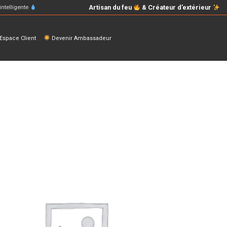
Artisan du feu
& Créateur d’extérieur
intelligente
space Client
Devenir Ambassadeur