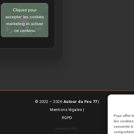
Cliquez pour
accepter les cookies
marketing et activer
ce contenu
© 2022 – 2026
Autour du Feu 77
|
Mentions légales
|
Pour offrir
RGPD
les cookies
consentir à
Partenaires SEO :
comportemen