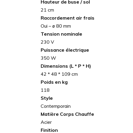
Hauteur de buse / sol
21 cm
Raccordement air frais
Oui – ø 80 mm
Tension nominale
230 V
Puissance électrique
350 W
Dimensions (L * P * H)
42 * 48 * 109 cm
Poids en kg
118
Style
Contemporain
Matière Corps Chauffe
Acier
Finition