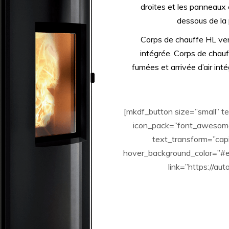
droites et les panneaux
dessous de la
Corps de chauffe HL ve
intégrée. Corps de chauf
fumées et arrivée d’air inté
[mkdf_button size=”small”
icon_pack=”font_awesome”
text_transform=”cap
hover_background_color=”#e
link=”https://au