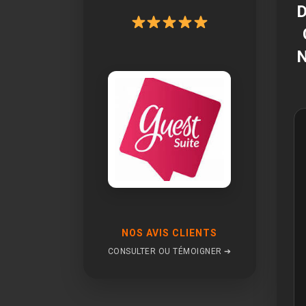
NOS AVIS CLIENTS
CONSULTER OU TÉMOIGNER ➔