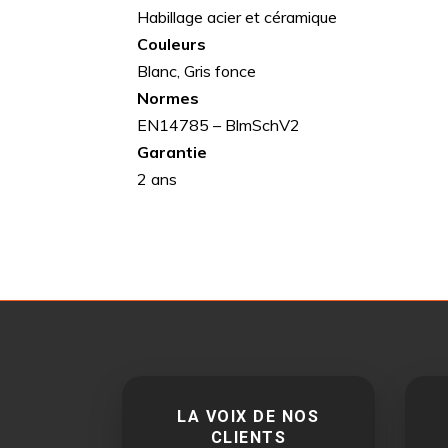
Habillage acier et céramique
Couleurs
Blanc, Gris fonce
Normes
EN14785 – BlmSchV2
Garantie
2 ans
LA VOIX DE NOS
CLIENTS