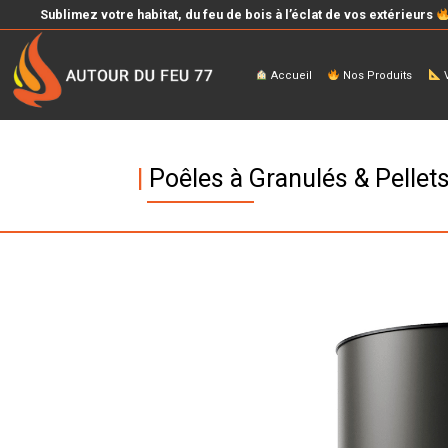
Sublimez votre habitat, du feu de bois à l’éclat de vos extérieurs
Accueil
Nos Produits
V
|
Poêles à Granulés & Pellet