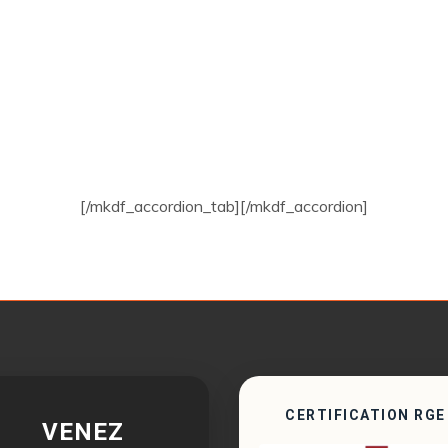
[/mkdf_accordion_tab][/mkdf_accordion]
CERTIFICATION RGE
VENEZ