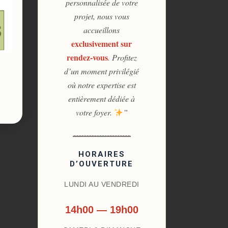
personnalisée de votre
projet, nous vous
accueillons
exclusivement sur
rendez-vous
. Profitez
d’un moment privilégié
où notre expertise est
entièrement dédiée à
votre foyer.
”
HORAIRES
D’OUVERTURE
LUNDI AU VENDREDI
14h00 — 19h00