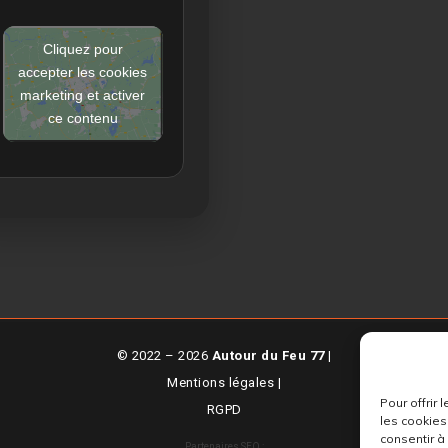
Cliquez pour
accepter les cookies
marketing et activer
ce contenu
© 2022 – 2026
Autour du Feu 77
|
Mentions légales
|
Pour offrir
RGPD
les cookies
consentir à
Partenaires SEO :