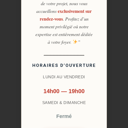
de votre projet, nous vous
exclusivement sur
accueillons
rendez-vous
. Profitez d’un
moment privilégié où notre
expertise est entièrement dédiée
à votre foyer.
”
HORAIRES D’OUVERTURE
LUNDI AU VENDREDI
14h00 — 19h00
SAMEDI & DIMANCHE
Fermé