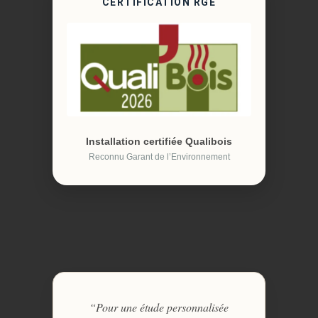
CERTIFICATION RGE
Installation certifiée Qualibois
Reconnu Garant de l’Environnement
“Pour une étude personnalisée