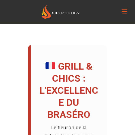
GRILL &
CHICS :
L'EXCELLENC
E DU
BRASÉRO
Le fleuron de la