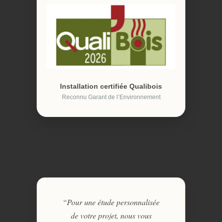
Installation certifiée Qualibois
Reconnu Garant de l’Environnement
“Pour une étude personnalisée
de votre projet, nous vous