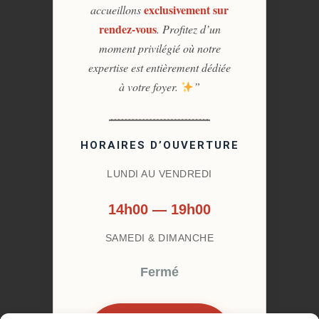
exclusivement sur
accueillons
rendez-vous
. Profitez d’un
moment privilégié où notre
expertise est entièrement dédiée
à votre foyer.
”
HORAIRES D’OUVERTURE
LUNDI AU VENDREDI
14h00 — 19h00
SAMEDI & DIMANCHE
Fermé