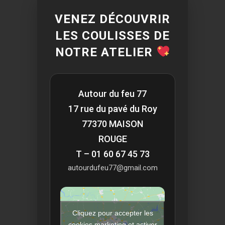
VENEZ DÉCOUVRIR
LES COULISSES DE
NOTRE ATELIER
Autour du feu 77
17 rue du pavé du Roy
77370 MAISON
ROUGE
T – 01 60 67 45 73
autourdufeu77@gmail.com
Cliquez pour accepter les
cookies marketing et activer