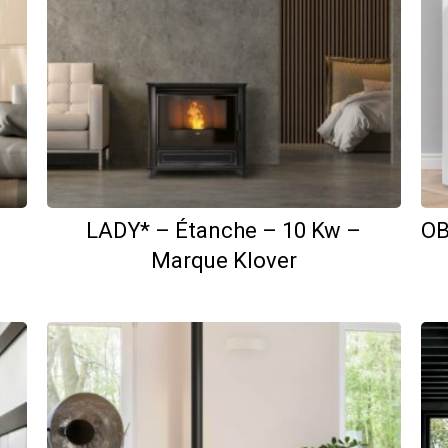
–
LADY* – Étanche – 10 Kw –
OB
Marque Klover