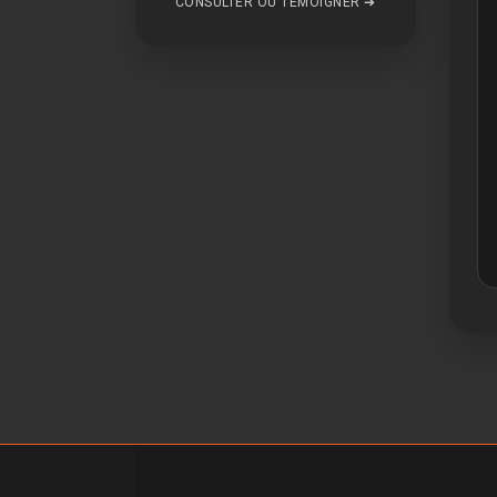
CONSULTER OU TÉMOIGNER ➔