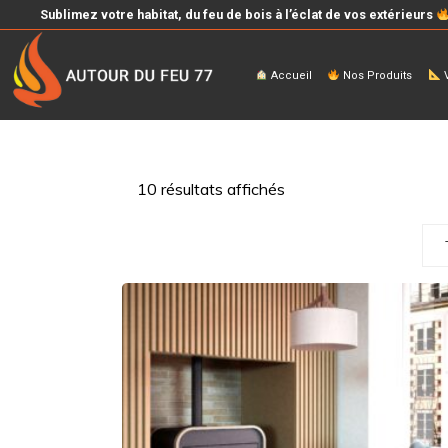
Sublimez votre habitat, du feu de bois à l’éclat de vos extérieurs
Accueil
Nos Produits
V
10 résultats affichés