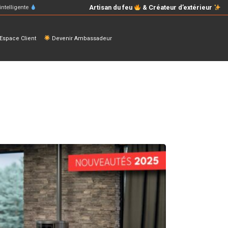
Artisan du feu
& Créateur d’extérieur
intelligente
space Client
Devenir Ambassadeur