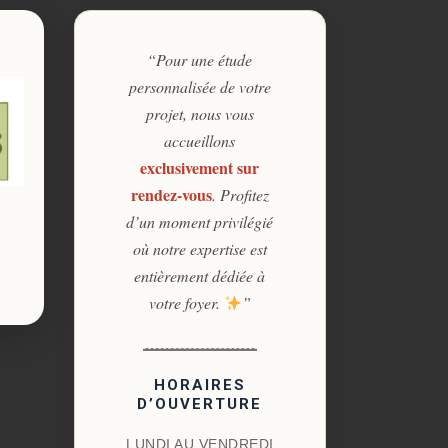
“Pour une étude
personnalisée de votre
projet, nous vous
accueillons
exclusivement sur
rendez-vous
. Profitez
d’un moment privilégié
où notre expertise est
entièrement dédiée à
votre foyer.
”
HORAIRES
D’OUVERTURE
LUNDI AU VENDREDI