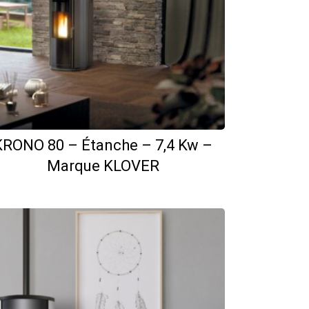
KRONO 80 – Étanche – 7,4 Kw –
Marque KLOVER