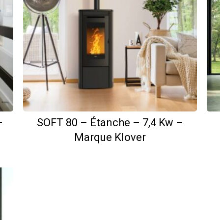
–
SOFT 80 – Étanche – 7,4 Kw –
Marque Klover