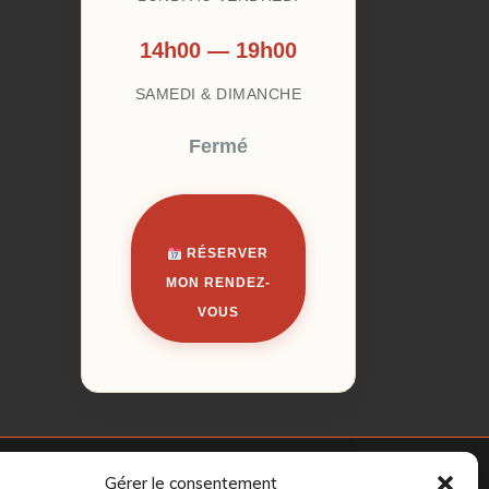
14h00 — 19h00
SAMEDI & DIMANCHE
Fermé
RÉSERVER
MON RENDEZ-
VOUS
Gérer le consentement