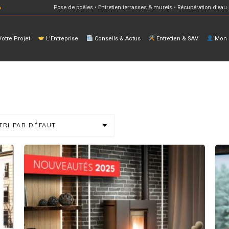
Pose de poêles • Entretien terrasses & murets • Récupération d’eau 
otre Projet
L’Entreprise
Conseils & Actus
Entretien & SAV
Mon E
TRI PAR DÉFAUT